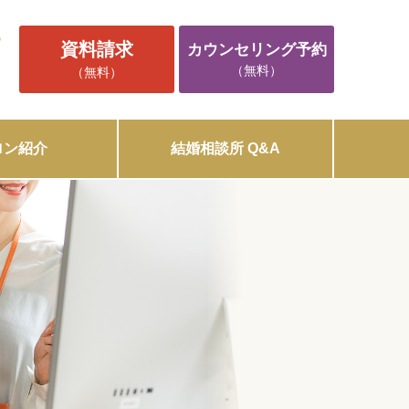
5
資料請求
カウンセリング予約
（無料）
（無料）
ロン紹介
結婚相談所 Q&A