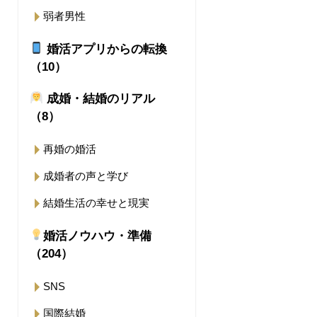
弱者男性
婚活アプリからの転換
（10）
成婚・結婚のリアル
（8）
再婚の婚活
成婚者の声と学び
結婚生活の幸せと現実
婚活ノウハウ・準備
（204）
SNS
国際結婚