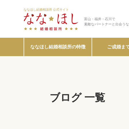
ななほし結婚相談所 公式サイト
富山・福井・石川で
素敵なパートナーと出会うな
ななほし結婚相談所の特徴
ご成婚ま
ブログ 一覧