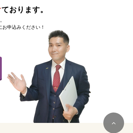
け
ております。
。
にお申込みください！