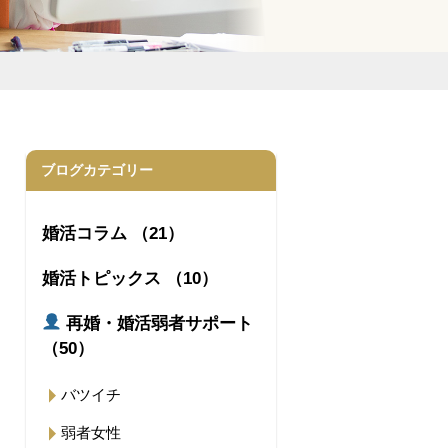
ブログカテゴリー
婚活コラム （21）
婚活トピックス （10）
再婚・婚活弱者サポート
（50）
バツイチ
弱者女性