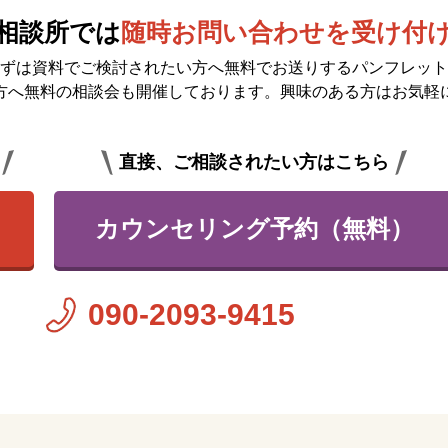
相談所では
随時お問い合わせを受け付
ずは資料でご検討されたい方へ無料で
お送りするパンフレット
方へ無料の相談会も開催しております。興味のある方はお気軽
直接、ご相談されたい方はこちら
カウンセリング予約（無料）
090-2093-9415