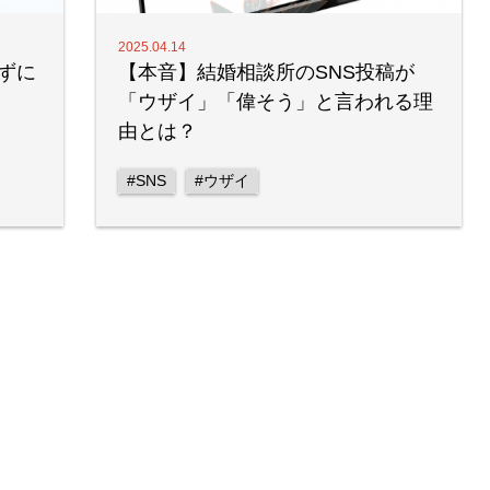
2025.04.14
ずに
【本音】結婚相談所のSNS投稿が
「ウザイ」「偉そう」と言われる理
由とは？
#SNS
#ウザイ