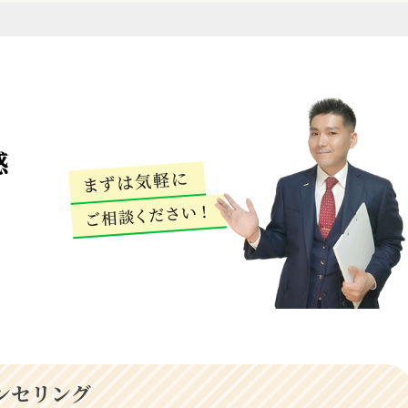
感
ンセリング