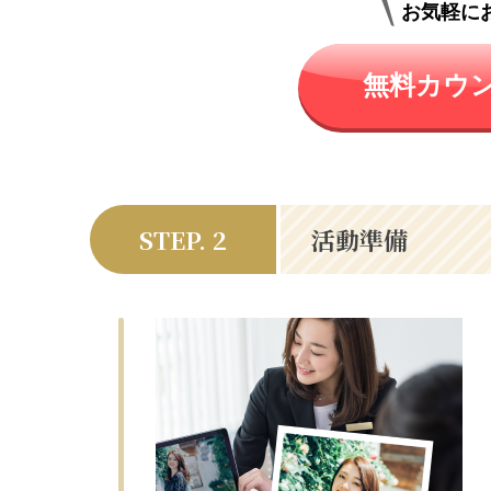
お気軽に
無料カウ
STEP. 2
活動準備