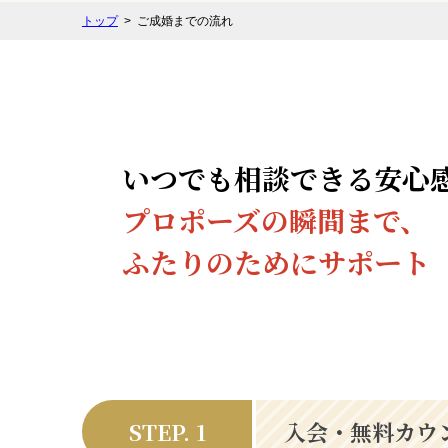
トップ
ご成婚までの流れ
いつでも相談できる安心
プロポーズの瞬間まで、
ふたりのためにサポート
STEP. 1
入会・無料カウ