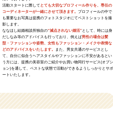
活動スタートに際して
とても大切なプロフィール作りを、専任の
コーディネーターが一緒にさせて頂きます。
プロフィールの中で
も重要なお写真は提携のフォトスタジオにてベストショットを撮
影します。
ななほし結婚相談所独自の
“減点されない婚活”
として、時には身
だしなみ等のアドバイスも行っており、例えば
男性の場合は髪
型・ファッションや姿勢、女性もファッション・メイクや表情な
どのアドバイスをいたします。
また、男女共通のサービスとし
て、自分に似合うヘアスタイルやファッションに不安があるとい
う方には、提携の美容室のご紹介やお買い物同行サービス(オプ
ョン)を通して、ベストな状態で活動ができるようしっかりとサ
ートいたします。