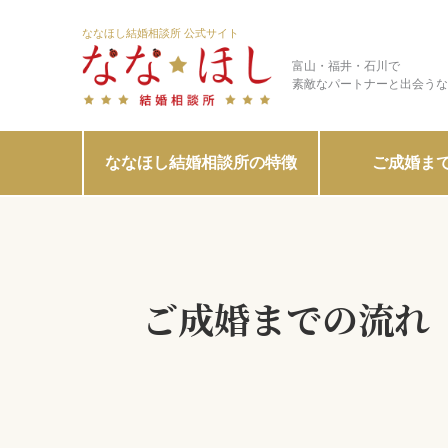
ななほし結婚相談所 公式サイト
富山・福井・石川で
素敵なパートナーと出会うな
ななほし結婚相談所の特徴
ご成婚ま
ご成婚までの
流れ