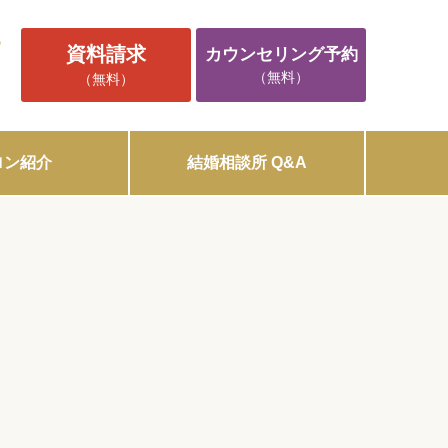
5
資料請求
カウンセリング予約
（無料）
（無料）
ロン紹介
結婚相談所 Q&A