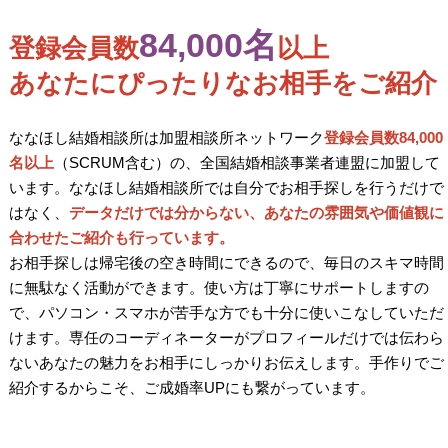
84,000名
登録会員数
以上
あなたにぴったりなお相手をご紹介
ななほし結婚相談所は加盟相談所ネットワーク
登録会員数84,000
名以上
（SCRUM含む）の、全国結婚相談事業者連盟に加盟して
います。ななほし結婚相談所では自分でお相手探しを行うだけで
はなく、
データだけでは分からない、あなたの雰囲気や価値観に
合わせたご紹介も行っています。
お相手探しは帰宅後の空き時間にできるので、毎日のスキマ時間
に無駄なく活動ができます。使い方は丁寧にサポートしますの
で、パソコン・スマホが苦手な方でも十分に使いこなしていただ
けます。専任のコーディネーターがプロフィールだけでは伝わら
ないあなたの魅力をお相手にしっかりお伝えします。手作りでご
紹介するからこそ、ご成婚率UPにも繋がっています。