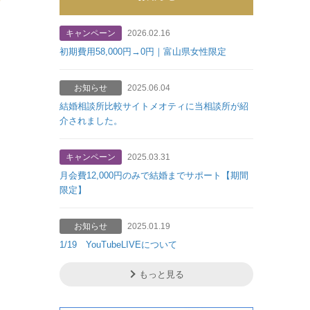
キャンペーン
2026.02.16
初期費用58,000円→0円｜富山県女性限定
お知らせ
2025.06.04
結婚相談所比較サイトメオティに当相談所が紹
介されました。
キャンペーン
2025.03.31
月会費12,000円のみで結婚までサポート【期間
限定】
お知らせ
2025.01.19
1/19 YouTubeLIVEについて
もっと見る