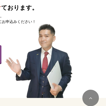
け
ております。
。
にお申込みください！