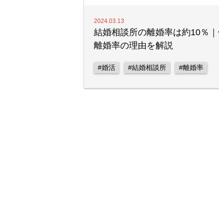
2024.03.13
結婚相談所の離婚率は約10％｜
離婚率の理由を解説
#婚活
#結婚相談所
#離婚率