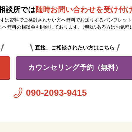
相談所では
随時お問い合わせを受け付
ずは資料でご検討されたい方へ無料で
お送りするパンフレット
方へ無料の相談会も開催しております。興味のある方はお気軽
直接、ご相談されたい方はこちら
カウンセリング予約（無料）
090-2093-9415