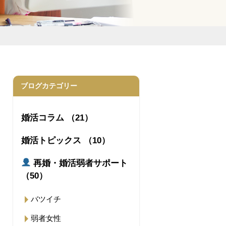
ブログカテゴリー
婚活コラム （21）
婚活トピックス （10）
再婚・婚活弱者サポート
（50）
バツイチ
弱者女性