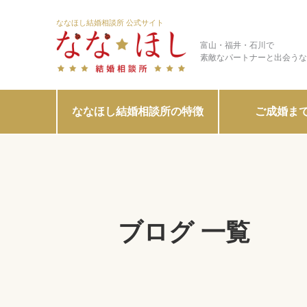
ななほし結婚相談所 公式サイト
富山・福井・石川で
素敵なパートナーと出会うな
ななほし結婚相談所の特徴
ご成婚ま
ブログ 一覧