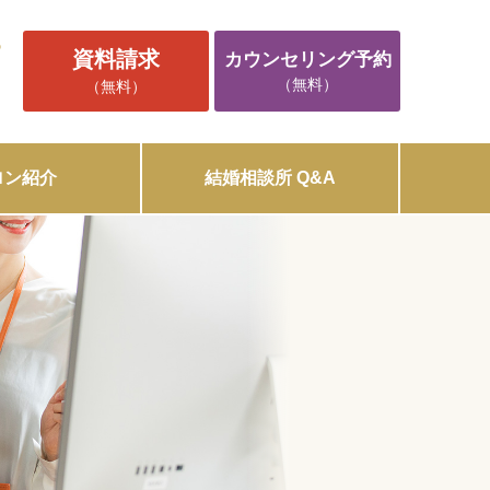
5
資料請求
カウンセリング予約
（無料）
（無料）
ロン紹介
結婚相談所 Q&A