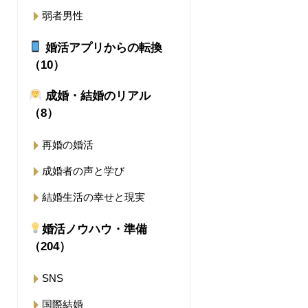
弱者男性
婚活アプリからの転換
（10）
成婚・結婚のリアル
（8）
再婚の婚活
成婚者の声と学び
結婚生活の幸せと現実
婚活ノウハウ・準備
（204）
SNS
国際結婚