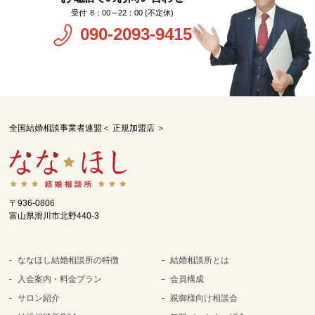
8：00～22：00 (不定休)
090-2093-9415
全国結婚相談事業者連盟＜ 正規加盟店 ＞
〒936-0806
富山県滑川市北野440-3
ななほし結婚相談所の特徴
結婚相談所とは
入会案内・料金プラン
会員構成
サロン紹介
親御様向け相談会