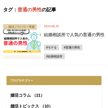
タグ：
普通の男性
の記事
2024.06.26
婚活ノウハウ・準備
結婚相談所で人気の普通の男性
#モテる
#普通の男性
#結婚相談所
ブログカテゴリー
婚活コラム （21）
婚活トピックス （10）