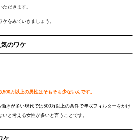
いただきます。
ワケをみていきましょう。
人気のワケ
500万以上の男性はそもそも少ないんです。
、共働きが多い現代では500万以上の条件で年収フィルターをかけ
ないと考える女性が多いと言うことです。
ワケ