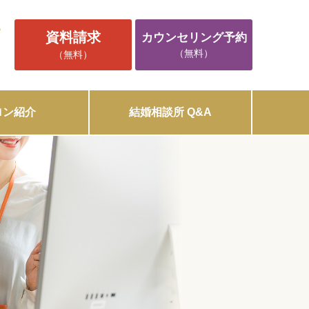
5
資料請求
カウンセリング予約
（無料）
（無料）
ロン紹介
結婚相談所 Q&A