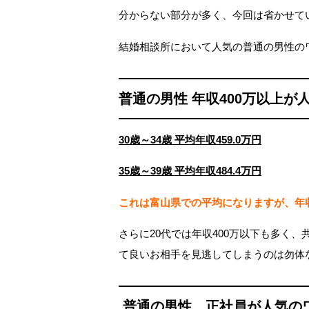
分からない部分が多く、今回は省かせて
結婚相談所において人気の普通の男性の
普通の男性 年収400万以上が
30歳～34歳 平均年収459.0万円
35歳～39歳 平均年収484.4万円
これは富山県での平均になりますが、年収
さらに20代では年収400万以下も多く
て良いお相手を見逃してしまうのは勿体
普通の男性 正社員が人気の