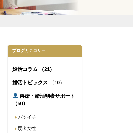
ブログカテゴリー
婚活コラム （21）
婚活トピックス （10）
再婚・婚活弱者サポート
（50）
バツイチ
弱者女性