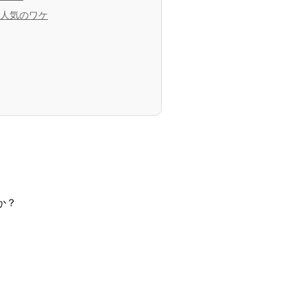
人気のワケ
か？