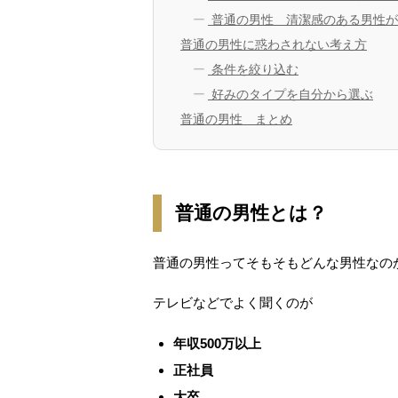
普通の男性 清潔感のある男性が
普通の男性に惑わされない考え方
条件を絞り込む
好みのタイプを自分から選ぶ
普通の男性 まとめ
普通の男性とは？
普通の男性ってそもそもどんな男性なの
テレビなどでよく聞くのが
年収500万以上
正社員
大卒