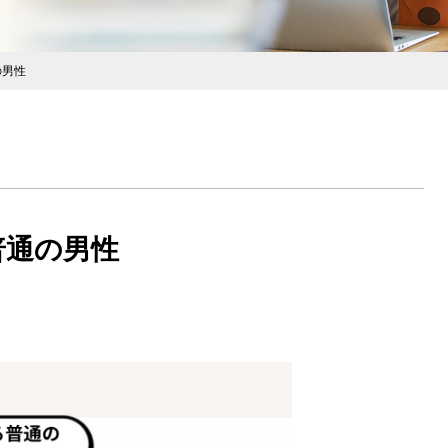
の男性
普通の男性