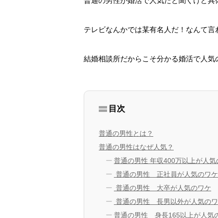
普通の男性が婚活で人気だと聞くけど具
テレビなんかでは某有名人だ！なんて言
結婚相談所だからこそ分かる婚活で人気
目次
普通の男性とは？
普通の男性はなぜ人気？
普通の男性 年収400万以上が人
普通の男性 正社員が人気のワケ
普通の男性 大卒が人気のワケ
普通の男性 長男以外が人気のワ
普通の男性 身長165以上が人気