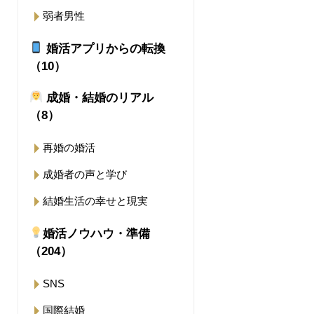
弱者男性
婚活アプリからの転換
（10）
成婚・結婚のリアル
（8）
再婚の婚活
成婚者の声と学び
結婚生活の幸せと現実
婚活ノウハウ・準備
（204）
SNS
国際結婚