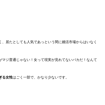
く、居たとしても人気であっという間に婚活市場からはいなく
がマジ普通じゃない！女って現実が見れてないバカだ！なんて
ぎる女性
はごく一部で、かなり少ないです。