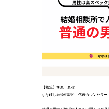
【執筆】柳原 直弥
ななほし結婚相談所 代表カウンセラー