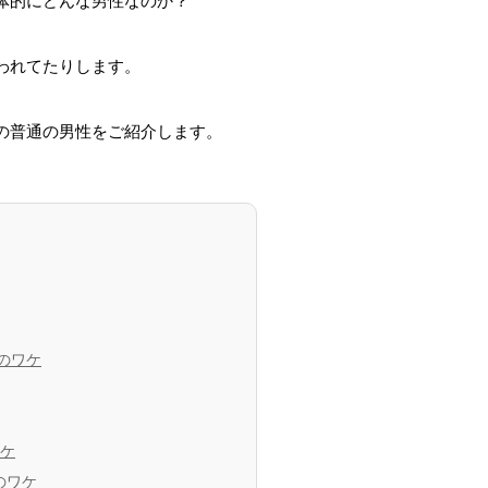
体的にどんな男性なのか？
われてたりします。
の普通の男性をご紹介します。
気のワケ
ケ
のワケ