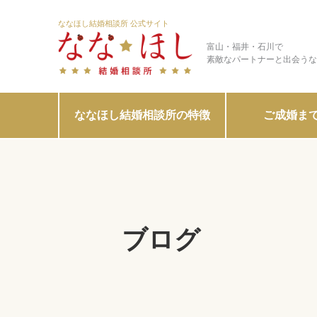
ななほし結婚相談所 公式サイト
富山・福井・石川で
素敵なパートナーと出会うな
ななほし結婚相談所の特徴
ご成婚ま
ブログ