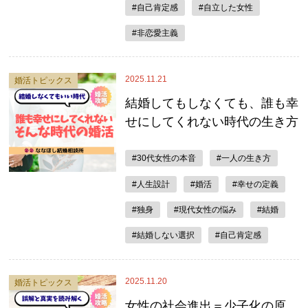
#自己肯定感
#自立した女性
#非恋愛主義
2025.11.21
婚活トピックス
結婚してもしなくても、誰も幸
せにしてくれない時代の生き方
#30代女性の本音
#一人の生き方
#人生設計
#婚活
#幸せの定義
#独身
#現代女性の悩み
#結婚
#結婚しない選択
#自己肯定感
2025.11.20
婚活トピックス
女性の社会進出＝少子化の原