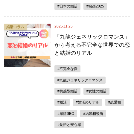
#日本の婚活
#映画2025
2025.11.25
婚活コラム
「九龍ジェネリックロマンス」
から考える不完全な世界での恋
と結婚のリアル
#不完全な愛
#九龍ジェネリックロマンス
#共感型婚活
#女性の婚活
#婚活
#婚活のリアル
#恋愛観
#感情SEO
#結婚相談所
#覚悟と安心感