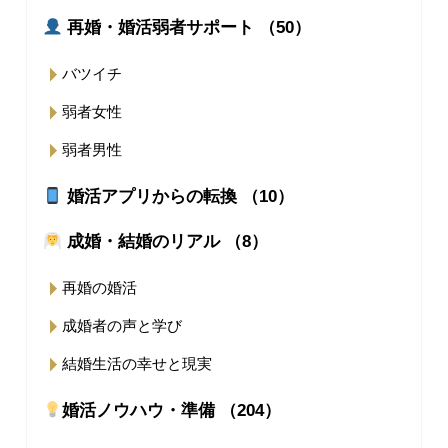
再婚・婚活弱者サポート （50）
バツイチ
弱者女性
弱者男性
婚活アプリからの転換 （10）
成婚・結婚のリアル （8）
再婚の婚活
成婚者の声と学び
結婚生活の幸せと現実
婚活ノウハウ・準備 （204）