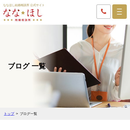
ななほし結婚相談所 公式サイト
ブログ 一覧
トップ
ブログ一覧