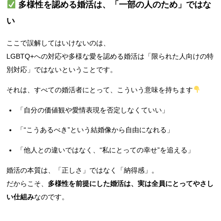
多様性を認める婚活は、「一部の人のため」ではな
い
ここで誤解してはいけないのは、
LGBTQ+への対応や多様な愛を認める婚活は「限られた人向けの特
別対応」ではないということです。
それは、すべての婚活者にとって、こういう意味を持ちます
「自分の価値観や愛情表現を否定しなくていい」
「“こうあるべき”という結婚像から自由になれる」
「他人との違いではなく、“私にとっての幸せ”を追える」
婚活の本質は、「正しさ」ではなく「納得感」。
だからこそ、
多様性を前提にした婚活は、実は全員にとってやさし
い仕組み
なのです。