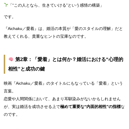
「“この人となら、生きていける”という感情の構築」
です。
『Aichaku／愛着』は、婚活の本質が「愛のスタイルの理解」だと
教えてくれる、貴重なヒントの宝庫なのです。
第2章：「愛着」とは何か？婚活における“心理的
相性”と成功の鍵
映画『Aichaku／愛着』のタイトルにもなっている「愛着」という
言葉。
恋愛や人間関係において、あまり耳馴染みがないかもしれません
が、実は婚活を成功させる上で
極めて重要な“内面的相性”の指標
な
のです。