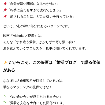
「自分が深い関係に入るのが怖い」
「相手に合わせすぎて疲れてしまう」
「愛されることに、どこか疑いを持っている」
という、“心の深い部分にあるパターン”です。
映画『Aichaku／愛着』は、
そんな「すれ違う愛着」が少しずつ寄り添い合い、
形を変えていくプロセスを、見事に描いてくれています。
だからこそ、この映画は「婚活ブログ」で語る価値
がある
ななほし結婚相談所が目指しているのは、
単なるマッチングの提供ではなく──
「心の通い合いが感じられる出会い」
「愛着と安心を土台にした関係づくり」