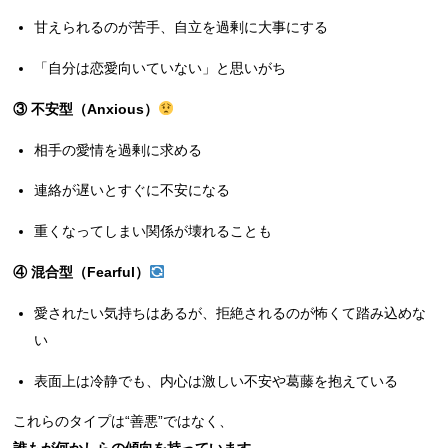
甘えられるのが苦手、自立を過剰に大事にする
「自分は恋愛向いていない」と思いがち
③ 不安型（Anxious）
相手の愛情を過剰に求める
連絡が遅いとすぐに不安になる
重くなってしまい関係が壊れることも
④ 混合型（Fearful）
愛されたい気持ちはあるが、拒絶されるのが怖くて踏み込めな
い
表面上は冷静でも、内心は激しい不安や葛藤を抱えている
これらのタイプは“善悪”ではなく、