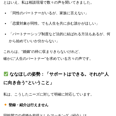
とはいえ、私は相談現場で数々の声を聞いてきました。
「同性のパートナーがいるが、家族に言えない」
「恋愛対象が同性。でも人生を共に歩む誰かがほしい」
「パートナーシップ制度など法的に結ばれる方法もあるが、何
から始めていいか分からない」
これらは、“婚姻”の枠に収まりきらないけれど、
確かに“人生のパートナー”を求めている方々の声です。
ななほしの姿勢：「サポートはできる。それが“人
に向き合う”ということ」
私は、こうしたニーズに対して明確に対応しています。
登録・紹介は行えません
同性間での成婚を前提としたマッチング（紹介）は、