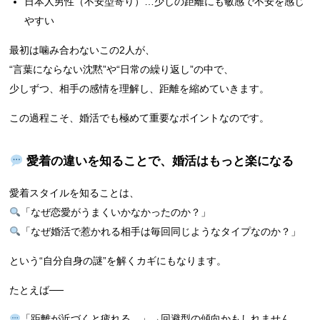
日本人男性（不安型寄り）…少しの距離にも敏感で不安を感じ
やすい
最初は噛み合わないこの2人が、
“言葉にならない沈黙”や“日常の繰り返し”の中で、
少しずつ、相手の感情を理解し、距離を縮めていきます。
この過程こそ、婚活でも極めて重要なポイントなのです。
愛着の違いを知ることで、婚活はもっと楽になる
愛着スタイルを知ることは、
「なぜ恋愛がうまくいかなかったのか？」
「なぜ婚活で惹かれる相手は毎回同じようなタイプなのか？」
という“自分自身の謎”を解くカギにもなります。
たとえば──
「距離が近づくと疲れる…」→回避型の傾向かもしれません