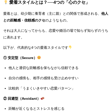
愛着スタイルとは？──4つの「心のクセ」
愛着とは、幼少期に養育者（主に親）との関係で形成される、
他人
との距離感・信頼感のクセ
のようなもの。
それは大人になってからも、恋愛や婚活の場で知らず知らずのうち
に表れます。
以下が、代表的な4つの愛着スタイルです
① 安定型（Secure）
他人と適切な距離感を保ちながら信頼できる
自分の感情も、相手の感情も受け止めやすい
比較的「うまくいきやすい恋愛パターン」
② 回避型（Avoidant）
距離が近くなるとストレスを感じる