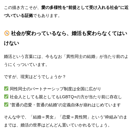
この描き方こそが、
愛の多様性を“前提として受け入れる社会”に近
づいている証拠
でもあります。
社会が変わっているなら、婚活も変わらなくてはい
けない
婚活という言葉には、今もなお「異性同士の結婚」が当たり前のよ
うにくっついています。
ですが、現実はどうでしょうか？
同性同士のパートナーシップ制度は全国に広がり
社会人としても親としてもLGBTQ+の方が当たり前に存在し
“普通の恋愛・普通の結婚”の定義自体が崩れはじめています
そんな中で、「結婚＝男女」「恋愛＝異性間」という“枠組み”のま
までは、婚活の世界はどんどん置いていかれるでしょう。