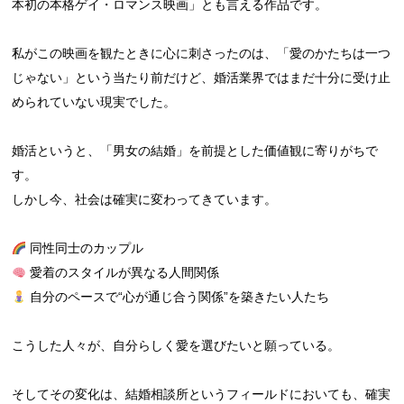
本初の本格ゲイ・ロマンス映画」とも言える作品です。
私がこの映画を観たときに心に刺さったのは、「愛のかたちは一つ
じゃない」という当たり前だけど、婚活業界ではまだ十分に受け止
められていない現実でした。
婚活というと、「男女の結婚」を前提とした価値観に寄りがちで
す。
しかし今、社会は確実に変わってきています。
同性同士のカップル
愛着のスタイルが異なる人間関係
自分のペースで“心が通じ合う関係”を築きたい人たち
こうした人々が、自分らしく愛を選びたいと願っている。
そしてその変化は、結婚相談所というフィールドにおいても、確実