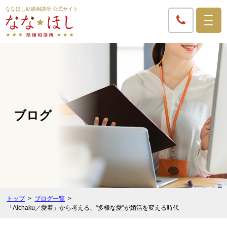
ななほし結婚相談所 公式サイト
ブログ
トップ
ブログ一覧
「Aichaku／愛着」から考える、“多様な愛”が婚活を変える時代