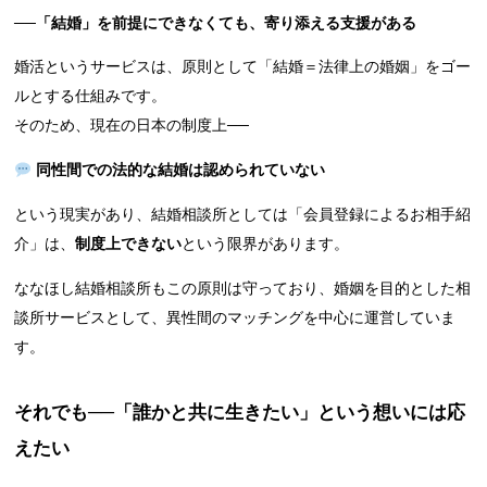
──「結婚」を前提にできなくても、寄り添える支援がある
婚活というサービスは、原則として「結婚＝法律上の婚姻」をゴー
ルとする仕組みです。
そのため、現在の日本の制度上──
同性間での法的な結婚は認められていない
という現実があり、結婚相談所としては「会員登録によるお相手紹
介」は、
制度上できない
という限界があります。
ななほし結婚相談所もこの原則は守っており、婚姻を目的とした相
談所サービスとして、異性間のマッチングを中心に運営していま
す。
それでも──「誰かと共に生きたい」という想いには応
えたい