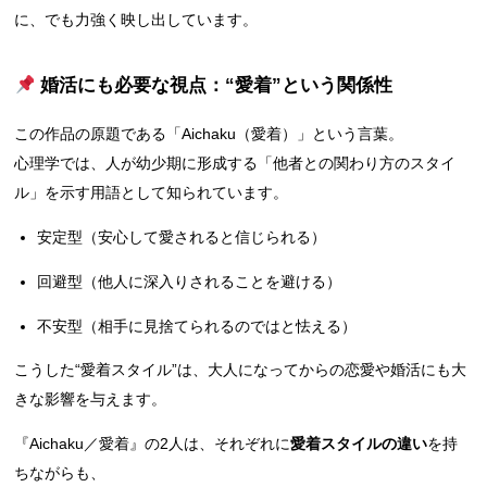
に、でも力強く映し出しています。
婚活にも必要な視点：“愛着”という関係性
この作品の原題である「Aichaku（愛着）」という言葉。
心理学では、人が幼少期に形成する「他者との関わり方のスタイ
ル」を示す用語として知られています。
安定型（安心して愛されると信じられる）
回避型（他人に深入りされることを避ける）
不安型（相手に見捨てられるのではと怯える）
こうした“愛着スタイル”は、大人になってからの恋愛や婚活にも大
きな影響を与えます。
『Aichaku／愛着』の2人は、それぞれに
愛着スタイルの違い
を持
ちながらも、