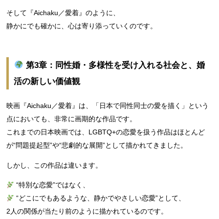
そして『Aichaku／愛着』のように、
静かにでも確かに、心は寄り添っていくのです。
第3章：同性婚・多様性を受け入れる社会と、婚
活の新しい価値観
映画『Aichaku／愛着』は、「日本で同性同士の愛を描く」という
点においても、非常に画期的な作品です。
これまでの日本映画では、LGBTQ+の恋愛を扱う作品はほとんど
が“問題提起型”や“悲劇的な展開”として描かれてきました。
しかし、この作品は違います。
“特別な恋愛”ではなく、
“どこにでもあるような、静かでやさしい恋愛”として、
2人の関係が当たり前のように描かれているのです。