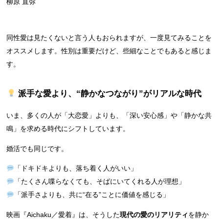
柳原 直弥
同性愛は見たくないと言う人もおられますが、一度見てみることを
オススメします。性別は重要だけど、些細なことでもあると感じま
す。
派手な愛より、“静かなつながり”がリアルな時代
いま、多くの人が「大恋愛」よりも、「深い安心感」や「静かな共
鳴」を求める時代にシフトしています。
婚活でも同じです。
「ドキドキよりも、落ち着く人がいい」
「たくさん喋らなくても、そばにいてくれる人が理想」
「派手さよりも、共に“在る”ことに価値を感じる」
映画『Aichaku／愛着』は、そうした
現代の愛のリアリティ
を静か