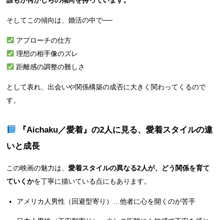
誰もが何かしらの傾向を持っています。
そしてこの傾向は、婚活の中で──
アプローチの仕方
理想の相手像のズレ
距離感の調整の難しさ
として表れ、出会いや関係構築の成否に大きく関わってくるので
す。
『Aichaku／愛着』の2人に見る、愛着スタイルの違
いと成長
この映画の魅力は、
愛着スタイルの異なる2人が、どう関係を育て
ていくか
を丁寧に描いている点にもあります。
アメリカ人男性（回避型寄り）…他者に心を開くのが苦手