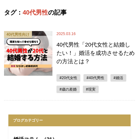
タグ：
40代男性
の記事
2025.03.16
40代男性向け
40代男性「20代女性と結婚し
たい！」婚活を成功させるため
の方法とは？
#20代女性
#40代男性
#婚活
#歳の差婚
#現実
ブログカテゴリー