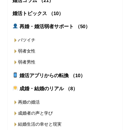
婚活コラム （21）
婚活トピックス （10）
再婚・婚活弱者サポート （50）
バツイチ
弱者女性
弱者男性
婚活アプリからの転換 （10）
成婚・結婚のリアル （8）
再婚の婚活
成婚者の声と学び
結婚生活の幸せと現実