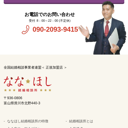
お電話でのお問い合わせ
8：00～22：00 (不定休)
090-2093-9415
全国結婚相談事業者連盟＜ 正規加盟店 ＞
〒936-0806
富山県滑川市北野440-3
ななほし結婚相談所の特徴
結婚相談所とは