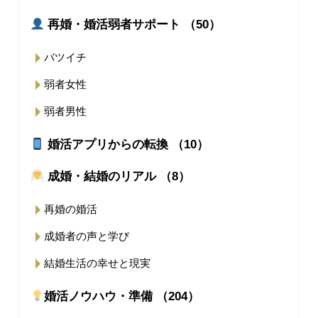
再婚・婚活弱者サポート （50）
バツイチ
弱者女性
弱者男性
婚活アプリからの転換 （10）
成婚・結婚のリアル （8）
再婚の婚活
成婚者の声と学び
結婚生活の幸せと現実
婚活ノウハウ・準備 （204）