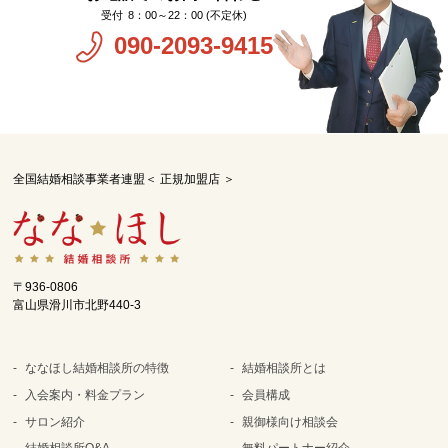
8：00～22：00 (不定休)
090-2093-9415
全国結婚相談事業者連盟＜ 正規加盟店 ＞
〒936-0806
富山県滑川市北野440-3
ななほし結婚相談所の特徴
結婚相談所とは
入会案内・料金プラン
会員構成
サロン紹介
親御様向け相談会