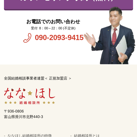
お電話でのお問い合わせ
8：00～22：00 (不定休)
090-2093-9415
全国結婚相談事業者連盟＜ 正規加盟店 ＞
〒936-0806
富山県滑川市北野440-3
ななほし結婚相談所の特徴
結婚相談所とは