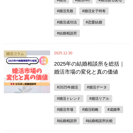
#婚活
#婚活NG
#婚活あるある
#婚活失敗
#婚活女子特有
#婚活成功法
#恋愛結婚
#結婚相談所
2025.12.30
婚活コラム
2025年の結婚相談所を総括｜
婚活市場の変化と真の価値
#2025年婚活
#婚活データ
#婚活トレンド
#婚活リアル
#婚活市場
#婚活戦略
#成婚率
#結婚相談所
#結婚相談所比較