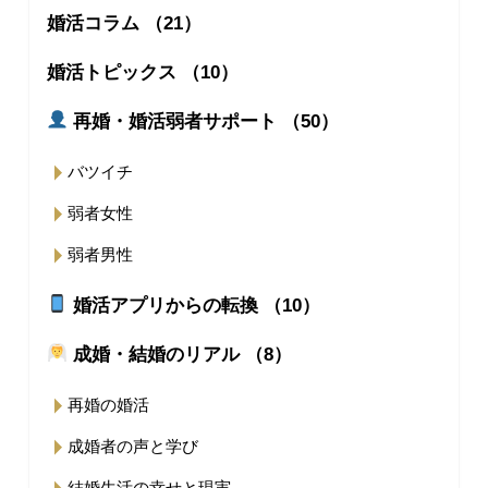
婚活コラム （21）
婚活トピックス （10）
再婚・婚活弱者サポート （50）
バツイチ
弱者女性
弱者男性
婚活アプリからの転換 （10）
成婚・結婚のリアル （8）
再婚の婚活
成婚者の声と学び
結婚生活の幸せと現実