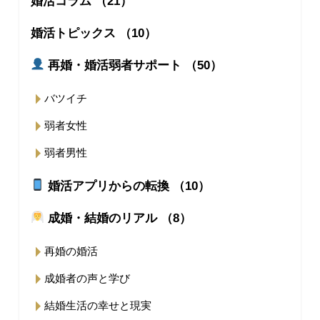
婚活コラム （21）
婚活トピックス （10）
再婚・婚活弱者サポート （50）
バツイチ
弱者女性
弱者男性
婚活アプリからの転換 （10）
成婚・結婚のリアル （8）
再婚の婚活
成婚者の声と学び
結婚生活の幸せと現実