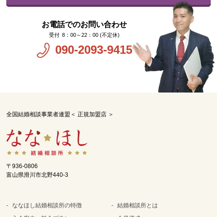
お電話でのお問い合わせ
8：00～22：00 (不定休)
090-2093-9415
全国結婚相談事業者連盟＜ 正規加盟店 ＞
〒936-0806
富山県滑川市北野440-3
ななほし結婚相談所の特徴
結婚相談所とは