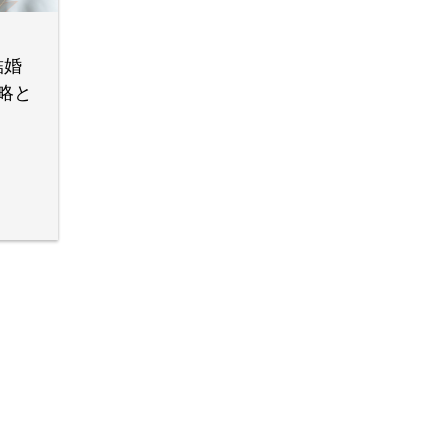
結婚
略と