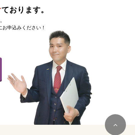
け
ております。
。
にお申込みください！