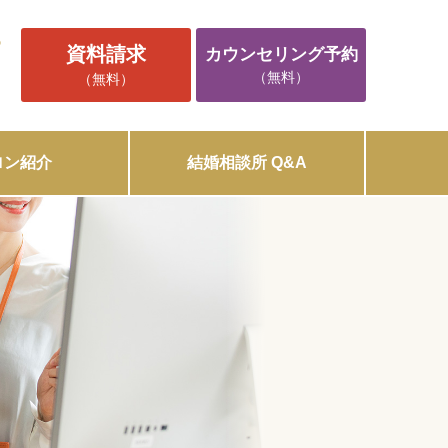
5
資料請求
カウンセリング予約
（無料）
（無料）
ロン紹介
結婚相談所 Q&A