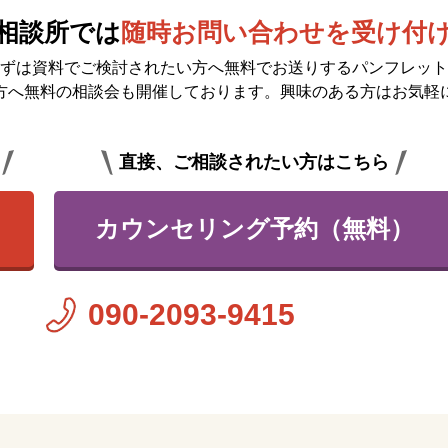
相談所では
随時お問い合わせを受け付
ずは資料でご検討されたい方へ無料で
お送りするパンフレット
方へ無料の相談会も開催しております。興味のある方はお気軽
直接、ご相談されたい方はこちら
カウンセリング予約（無料）
090-2093-9415