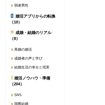
弱者男性
婚活アプリからの転換
（10）
成婚・結婚のリアル
（8）
再婚の婚活
成婚者の声と学び
結婚生活の幸せと現実
婚活ノウハウ・準備
（204）
SNS
国際結婚