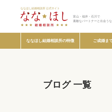
ななほし結婚相談所 公式サイト
富山・福井・石川で
素敵なパートナーと出会うな
ななほし結婚相談所の特徴
ご成婚ま
ブログ 一覧