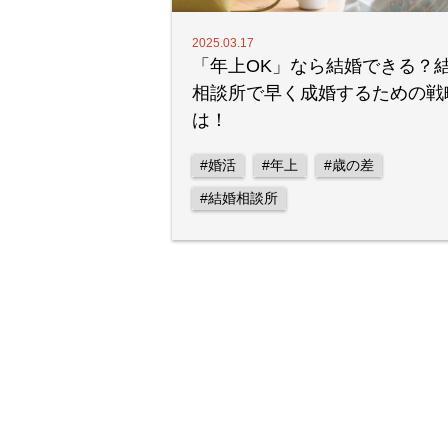
2025.03.17
「年上OK」なら結婚できる？
相談所で早く成婚するための戦
は！
#婚活
#年上
#歳の差
#結婚相談所