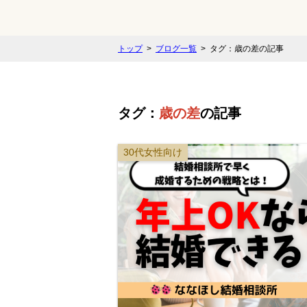
トップ
ブログ一覧
タグ：歳の差の記事
タグ：
歳の差
の記事
30代女性向け