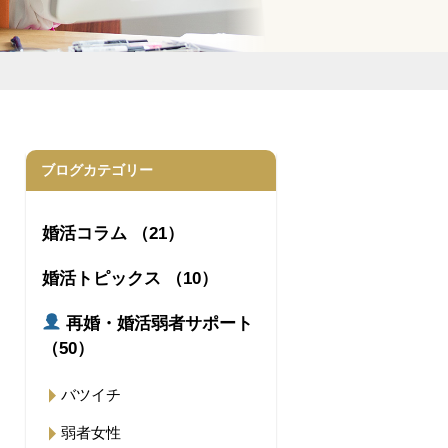
ブログカテゴリー
婚活コラム （21）
婚活トピックス （10）
再婚・婚活弱者サポート
（50）
バツイチ
弱者女性