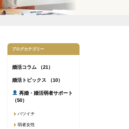
ブログカテゴリー
婚活コラム （21）
婚活トピックス （10）
再婚・婚活弱者サポート
（50）
バツイチ
弱者女性