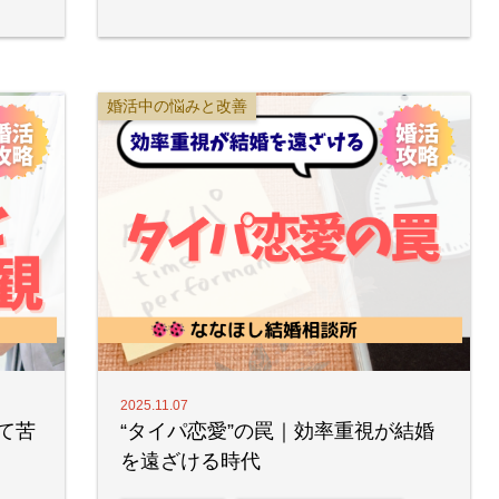
婚活中の悩みと改善
2025.11.07
て苦
“タイパ恋愛”の罠｜効率重視が結婚
を遠ざける時代