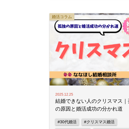
婚活コラム
2025.12.25
結婚できない人のクリスマス｜
の原因と婚活成功の分かれ道
#30代婚活
#クリスマス婚活