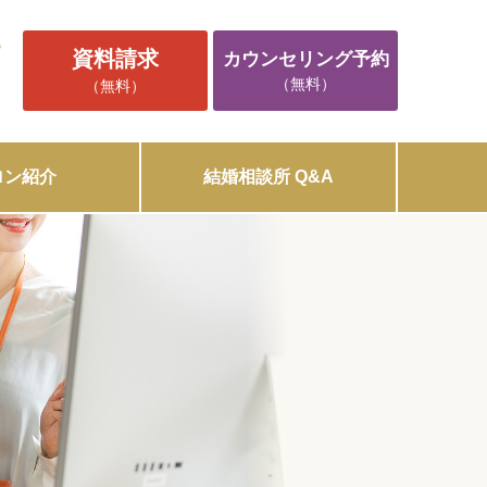
5
資料請求
カウンセリング予約
（無料）
（無料）
ロン紹介
結婚相談所 Q&A