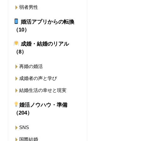
弱者男性
婚活アプリからの転換
（10）
成婚・結婚のリアル
（8）
再婚の婚活
成婚者の声と学び
結婚生活の幸せと現実
婚活ノウハウ・準備
（204）
SNS
国際結婚