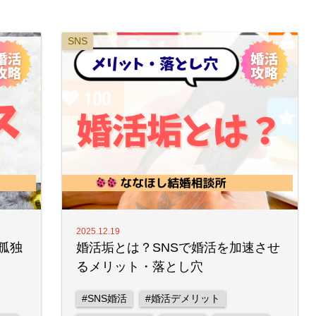
SNS
2025.12.19
孤独
婚活垢とは？SNSで婚活を加速させ
るメリット・落とし穴
#SNS婚活
#婚活デメリット