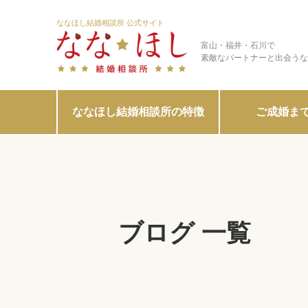
ななほし結婚相談所 公式サイト
富山・福井・石川で
素敵なパートナーと出会うな
ななほし結婚相談所の特徴
ご成婚ま
ブログ 一覧