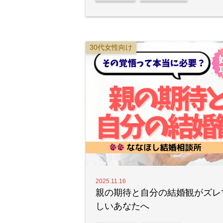
30代女性向け
2025.11.16
親の期待と自分の結婚観がズレ
しいあなたへ