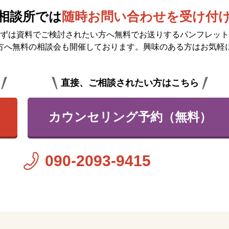
相談所では
随時お問い合わせを受け付
ずは資料でご検討されたい方へ無料で
お送りするパンフレット
方へ無料の相談会も開催しております。興味のある方はお気軽
直接、ご相談されたい方はこちら
カウンセリング予約（無料）
090-2093-9415