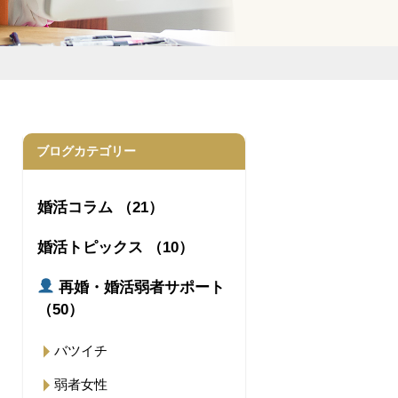
ブログカテゴリー
婚活コラム （21）
婚活トピックス （10）
再婚・婚活弱者サポート
（50）
バツイチ
弱者女性