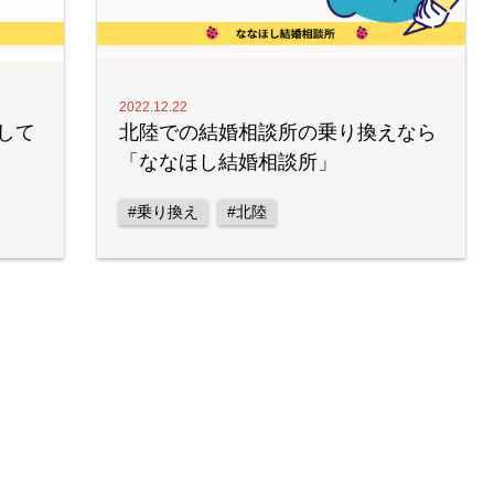
2022.12.22
して
北陸での結婚相談所の乗り換えなら
「ななほし結婚相談所」
#乗り換え
#北陸