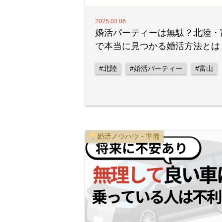
2025.03.06
婚活パーティーは無駄？北陸・
で本当に見つかる婚活方法とは
#北陸
#婚活パーティー
#富山
婚活ノウハウ・準備