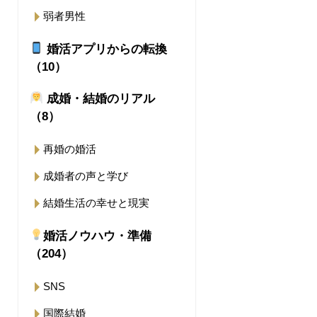
弱者男性
婚活アプリからの転換
（10）
成婚・結婚のリアル
（8）
再婚の婚活
成婚者の声と学び
結婚生活の幸せと現実
婚活ノウハウ・準備
（204）
SNS
国際結婚