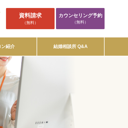
5
資料請求
カウンセリング予約
（無料）
（無料）
ロン紹介
結婚相談所 Q&A