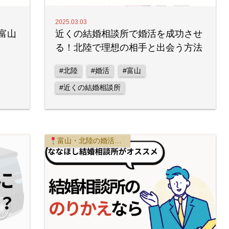
2025.03.03
富山
近くの結婚相談所で婚活を成功させ
る！北陸で理想の相手と出会う方法
#北陸
#婚活
#富山
#近くの結婚相談所
富山・北陸の婚活事情