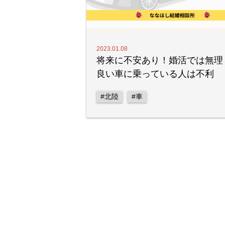
2023.01.08
将来に不安あり！婚活では無理
良い車に乗っている人は不利
#北陸
#車