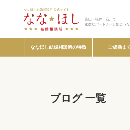
ななほし結婚相談所 公式サイト
富山・福井・石川で
素敵なパートナーと出会うな
ななほし結婚相談所の特徴
ご成婚ま
ブログ 一覧