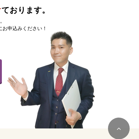
け
ております。
。
にお申込みください！