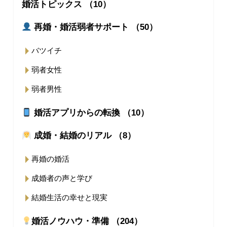
婚活トピックス （10）
再婚・婚活弱者サポート （50）
バツイチ
弱者女性
弱者男性
婚活アプリからの転換 （10）
成婚・結婚のリアル （8）
再婚の婚活
成婚者の声と学び
結婚生活の幸せと現実
婚活ノウハウ・準備 （204）