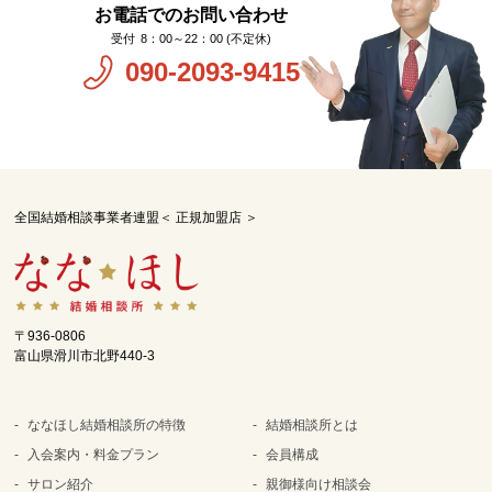
お電話でのお問い合わせ
8：00～22：00 (不定休)
090-2093-9415
全国結婚相談事業者連盟＜ 正規加盟店 ＞
〒936-0806
富山県滑川市北野440-3
ななほし結婚相談所の特徴
結婚相談所とは
入会案内・料金プラン
会員構成
サロン紹介
親御様向け相談会