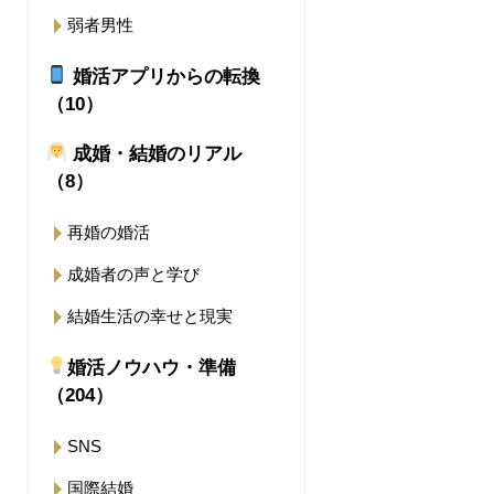
弱者男性
婚活アプリからの転換
（10）
成婚・結婚のリアル
（8）
再婚の婚活
成婚者の声と学び
結婚生活の幸せと現実
婚活ノウハウ・準備
（204）
SNS
国際結婚