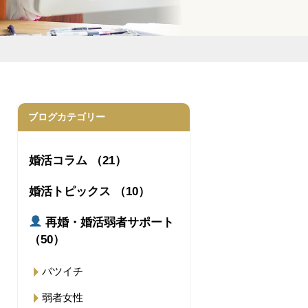
ブログカテゴリー
婚活コラム （21）
婚活トピックス （10）
再婚・婚活弱者サポート
（50）
バツイチ
弱者女性