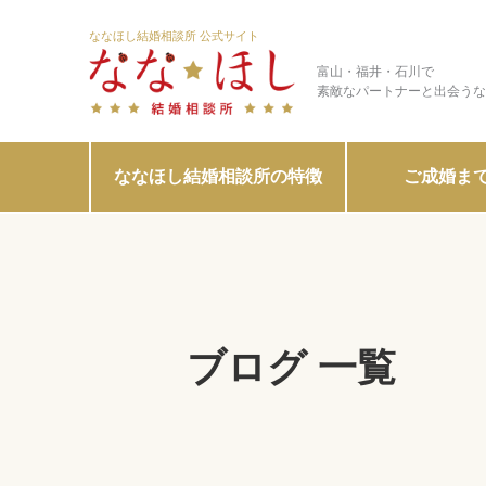
ななほし結婚相談所 公式サイト
富山・福井・石川で
素敵なパートナーと出会うな
ななほし結婚相談所の特徴
ご成婚ま
ブログ 一覧