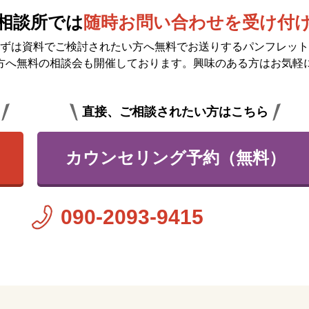
相談所では
随時お問い合わせを受け付
ずは資料でご検討されたい方へ無料で
お送りするパンフレット
方へ無料の相談会も開催しております。興味のある方はお気軽
直接、ご相談されたい方はこちら
カウンセリング予約（無料）
090-2093-9415