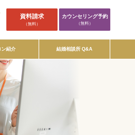
5
資料請求
カウンセリング予約
（無料）
（無料）
ロン紹介
結婚相談所 Q&A