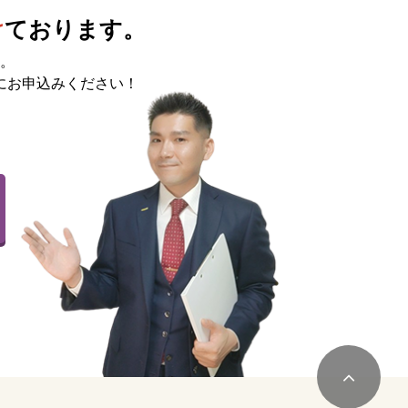
け
ております。
。
にお申込みください！