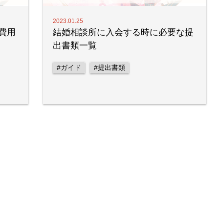
2023.01.25
費用
結婚相談所に入会する時に必要な提
出書類一覧
#ガイド
#提出書類