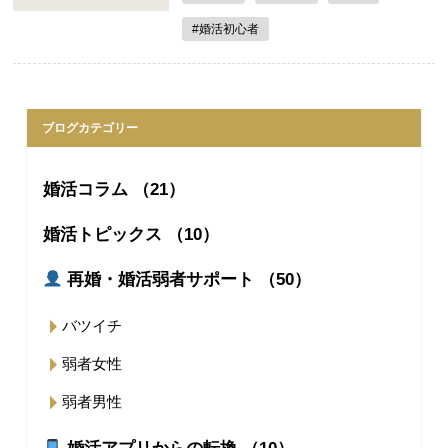
#婚活初心者
ブログカテゴリー
婚活コラム （21）
婚活トピックス （10）
再婚・婚活弱者サポート （50）
バツイチ
弱者女性
弱者男性