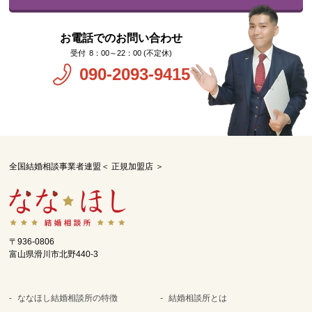
お電話でのお問い合わせ
8：00～22：00 (不定休)
090-2093-9415
全国結婚相談事業者連盟＜ 正規加盟店 ＞
〒936-0806
富山県滑川市北野440-3
ななほし結婚相談所の特徴
結婚相談所とは