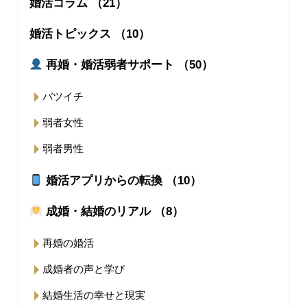
婚活コラム （21）
婚活トピックス （10）
再婚・婚活弱者サポート （50）
バツイチ
弱者女性
弱者男性
婚活アプリからの転換 （10）
成婚・結婚のリアル （8）
再婚の婚活
成婚者の声と学び
結婚生活の幸せと現実