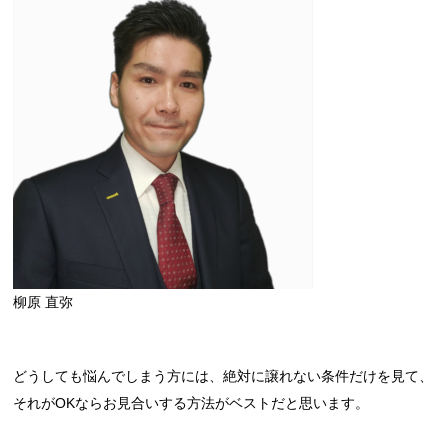
柳原 直弥
どうしても悩んでしまう方には、絶対に譲れない条件だけを見て、
それがOKならお見合いする方法がベストだと思います。