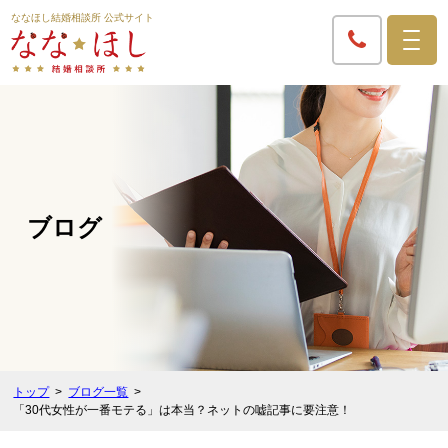
ななほし結婚相談所 公式サイト
ブログ
トップ
ブログ一覧
「30代女性が一番モテる」は本当？ネットの嘘記事に要注意！