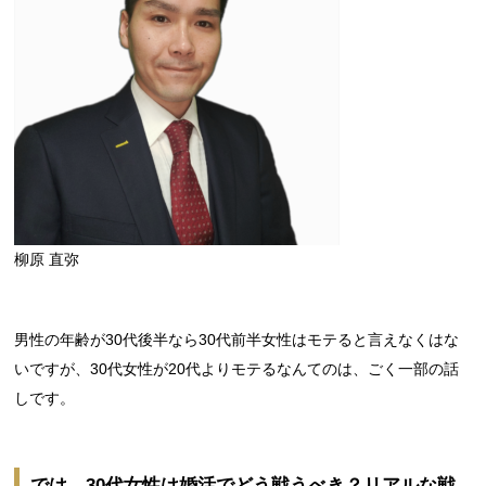
柳原 直弥
男性の年齢が30代後半なら30代前半女性はモテると言えなくはな
いですが、30代女性が20代よりモテるなんてのは、ごく一部の話
しです。
では、30代女性は婚活でどう戦うべき？リアルな戦