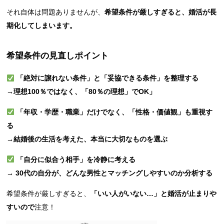
それ自体は問題ありませんが、
希望条件が厳しすぎると、婚活が長
期化してしまいます。
希望条件の見直しポイント
「絶対に譲れない条件」と「妥協できる条件」を整理する
→
理想100％ではなく、「80％の理想」でOK」
「年収・学歴・職業」だけでなく、「性格・価値観」も重視す
る
→
結婚後の生活を考えた、本当に大切なものを選ぶ
「自分に似合う相手」を冷静に考える
→
30代の自分が、どんな男性とマッチングしやすいのか分析する
希望条件が厳しすぎると、
「いい人がいない…」と婚活が止まりや
すいので
注意！