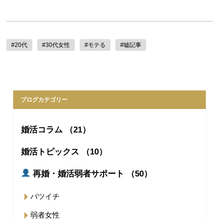
#20代
#30代女性
#モテる
#嘘記事
ブログカテゴリー
婚活コラム （21）
婚活トピックス （10）
再婚・婚活弱者サポート （50）
バツイチ
弱者女性