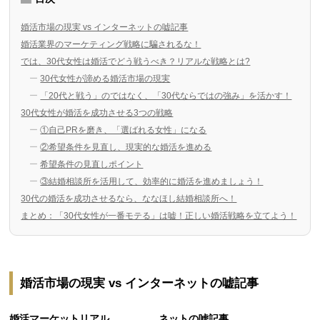
婚活市場の現実 vs インターネットの嘘記事
婚活業界のマーケティング戦略に騙されるな！
では、30代女性は婚活でどう戦うべき？リアルな戦略とは?
30代女性が諦める婚活市場の現実
「20代と戦う」のではなく、「30代ならではの強み」を活かす！
30代女性が婚活を成功させる3つの戦略
①自己PRを磨き、「選ばれる女性」になる
②希望条件を見直し、現実的な婚活を進める
希望条件の見直しポイント
③結婚相談所を活用して、効率的に婚活を進めましょう！
30代の婚活を成功させるなら、ななほし結婚相談所へ！
まとめ：「30代女性が一番モテる」は嘘！正しい婚活戦略を立てよう！
婚活市場の現実 vs インターネットの嘘記事
婚活マーケットリアル
ネットの嘘記事