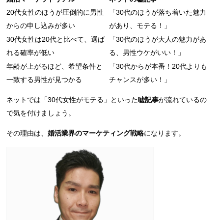
20代女性のほうが圧倒的に男性
「30代のほうが落ち着いた魅力
からの申し込みが多い
があり、モテる！」
30代女性は20代と比べて、選ば
「30代のほうが大人の魅力があ
れる確率が低い
る、男性ウケがいい！」
年齢が上がるほど、希望条件と
「30代からが本番！20代よりも
一致する男性が見つかる
チャンスが多い！」
ネットでは「30代女性がモテる」といった
嘘記事
が流れているの
で気を付けましょう。
その理由は、
婚活業界のマーケティング戦略
になります。