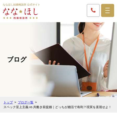
ななほし結婚相談所 公式サイト
ブログ
トップ
ブログ一覧
スペック至上主義 vs 共働き前提婚｜どっちが婚活で有利？現実を直視せよ！