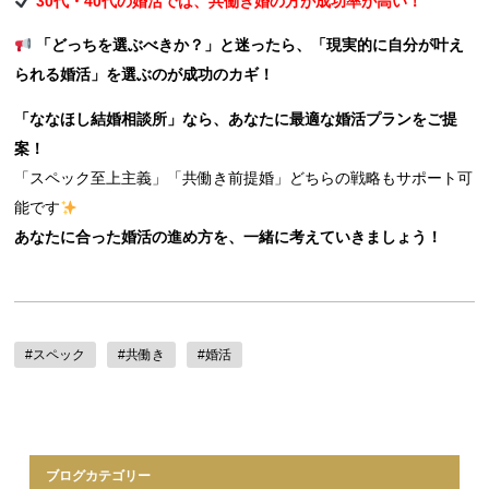
30代・40代の婚活では、共働き婚の方が成功率が高い！
「どっちを選ぶべきか？」と迷ったら、「現実的に自分が叶え
られる婚活」を選ぶのが成功のカギ！
「ななほし結婚相談所」なら、あなたに最適な婚活プランをご提
案！
「スペック至上主義」「共働き前提婚」どちらの戦略もサポート可
能です
あなたに合った婚活の進め方を、一緒に考えていきましょう！
#スペック
#共働き
#婚活
ブログカテゴリー