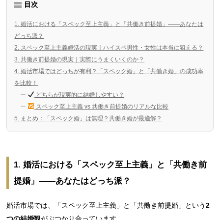
目次
1. 婚活における「スペック至上主義」と「共働き前提婚」——あなたは
どっち派？
2. スペック至上主義婚活の現実｜ハイスペ男性・女性は本当に狙える？
3. 共働き前提婚の現実｜実際にうまくいくのか？
4. 婚活市場ではどっちが有利？「スペック婚」と「共働き婚」の成功率
を比較！
どちらが現実的に結婚しやすい？
スペック至上主義 vs 共働き前提婚のリアルな比較
5. まとめ：「スペック婚」は無理？共働き婚が最適解？
1. 婚活における「スペック至上主義」と「共働き前
提婚」——あなたはどっち派？
婚活市場では、「スペック至上主義」と「共働き前提婚」という
2
つの結婚観
がぶつかり合っています。