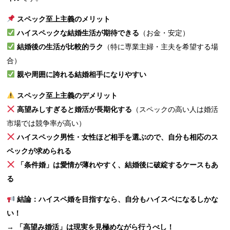
スペック至上主義のメリット
ハイスペックな結婚生活が期待できる
（お金・安定）
結婚後の生活が比較的ラク
（特に専業主婦・主夫を希望する場
合）
親や周囲に誇れる結婚相手になりやすい
スペック至上主義のデメリット
高望みしすぎると婚活が長期化する
（スペックの高い人は婚活
市場では競争率が高い）
ハイスペック男性・女性ほど相手を選ぶので、自分も相応のス
ペックが求められる
「条件婚」は愛情が薄れやすく、結婚後に破綻するケースもあ
る
結論：ハイスペ婚を目指すなら、自分もハイスペになるしかな
い！
→
「高望み婚活」は現実を見極めながら行うべし！