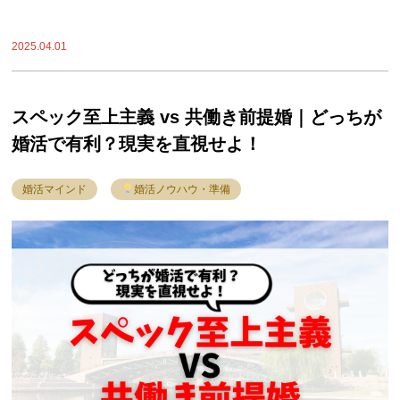
2025.04.01
スペック至上主義 vs 共働き前提婚｜どっちが
婚活で有利？現実を直視せよ！
婚活マインド
婚活ノウハウ・準備