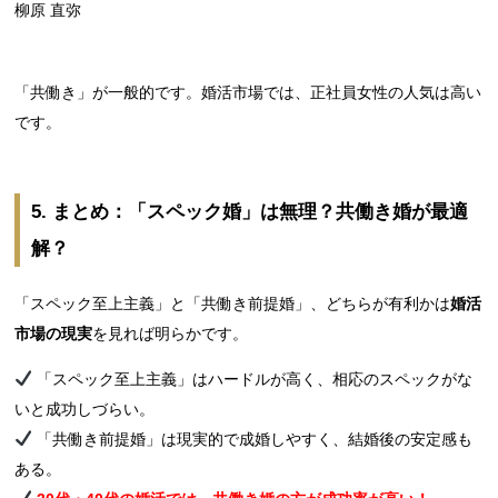
柳原 直弥
「共働き」が一般的です。婚活市場では、正社員女性の人気は高い
です。
5. まとめ：「スペック婚」は無理？共働き婚が最適
解？
「スペック至上主義」と「共働き前提婚」、どちらが有利かは
婚活
市場の現実
を見れば明らかです。
「スペック至上主義」はハードルが高く、相応のスペックがな
いと成功しづらい。
「共働き前提婚」は現実的で成婚しやすく、結婚後の安定感も
ある。