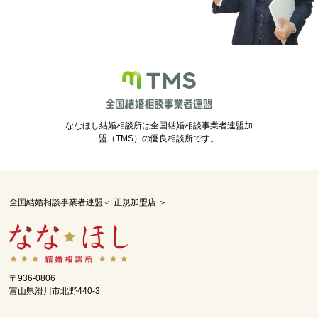
ななほし結婚相談所は全国結婚相談事業者連盟加
盟（TMS）の優良相談所です。
全国結婚相談事業者連盟＜ 正規加盟店 ＞
〒936-0806
富山県滑川市北野440-3