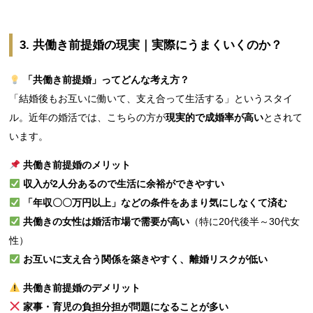
3. 共働き前提婚の現実｜実際にうまくいくのか？
「共働き前提婚」ってどんな考え方？
「結婚後もお互いに働いて、支え合って生活する」というスタイ
ル。近年の婚活では、こちらの方が
現実的で成婚率が高い
とされて
います。
共働き前提婚のメリット
収入が2人分あるので生活に余裕ができやすい
「年収〇〇万円以上」などの条件をあまり気にしなくて済む
共働きの女性は婚活市場で需要が高い
（特に20代後半～30代女
性）
お互いに支え合う関係を築きやすく、離婚リスクが低い
共働き前提婚のデメリット
家事・育児の負担分担が問題になることが多い