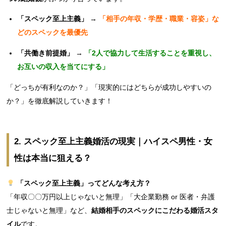
「スペック至上主義」
→
「相手の年収・学歴・職業・容姿」な
どのスペックを最優先
「共働き前提婚」
→
「2人で協力して生活することを重視し、
お互いの収入を当てにする」
「どっちが有利なのか？」「現実的にはどちらが成功しやすいの
か？」を徹底解説していきます！
2. スペック至上主義婚活の現実｜ハイスペ男性・女
性は本当に狙える？
「スペック至上主義」ってどんな考え方？
「年収〇〇万円以上じゃないと無理」「大企業勤務 or 医者・弁護
士じゃないと無理」など、
結婚相手のスペックにこだわる婚活スタ
イル
です。