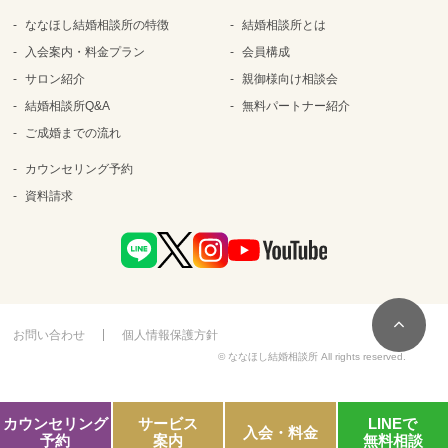
ななほし結婚相談所の特徴
結婚相談所とは
入会案内・料金プラン
会員構成
サロン紹介
親御様向け相談会
結婚相談所Q&A
無料パートナー紹介
ご成婚までの流れ
カウンセリング予約
資料請求
お問い合わせ
個人情報保護方針
© ななほし結婚相談所 All rights reserved.
カウンセリング
サービス
LINEで
入会・料金
予約
案内
無料相談