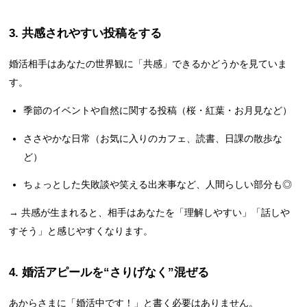
3. 共感されやすい投稿をする
婚活相手はあなたの世界観に「共感」できるかどうかを見ていま
す。
季節のイベントや自然に関する投稿（桜・紅葉・お月見など）
ささやかな日常（お気に入りのカフェ、読書、日課の散歩な
ど）
ちょっとした失敗談や笑える出来事など、人間らしい部分も◎
→ 共感が生まれると、相手はあなたを「理解しやすい」「話しや
すそう」と感じやすくなります。
4. 婚活アピールを“さりげなく”混ぜる
あからさまに「婚活中です！」と書く必要はありません。