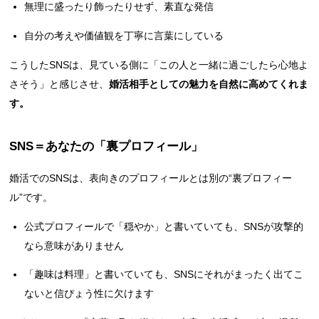
無理に盛ったり飾ったりせず、素直な発信
自分の考えや価値観を丁寧に言葉にしている
こうしたSNSは、見ている側に「この人と一緒に過ごしたら心地よ
さそう」と感じさせ、
婚活相手としての魅力を自然に高めてくれま
す。
SNS＝あなたの「裏プロフィール」
婚活でのSNSは、表向きのプロフィールとは別の“裏プロフィー
ル”です。
公式プロフィールで「穏やか」と書いていても、SNSが攻撃的
なら意味がありません
「趣味は料理」と書いていても、SNSにそれがまったく出てこ
ないと信ぴょう性に欠けます