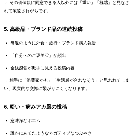
→ その価値観に同意できる人以外には「重い」「極端」と見なさ
れて敬遠されがちです。
5. 高級品・ブランド品の連続投稿
毎週のように外食・旅行・ブランド購入報告
「自分へのご褒美♡」が頻出
金銭感覚が派手に見える投稿内容
→ 相手に「浪費家かも」「生活感が合わなそう」と思われてしま
い、現実的な交際に繋がりにくくなります。
6. 暗い・病みアカ風の投稿
意味深なポエム
誰かにあてたようなネガティブなつぶやき