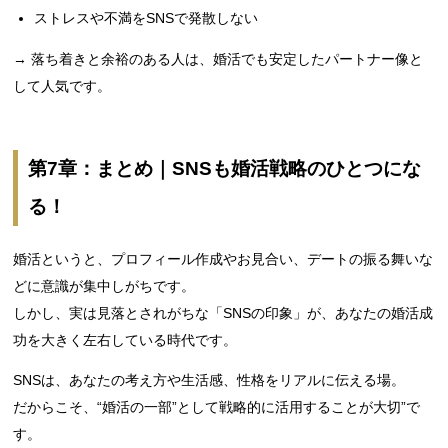
ストレスや不満をSNSで発散しない
→ 落ち着きと余裕のある人は、婚活でも安定したパートナー像と
して人気です。
第7章：まとめ｜SNSも婚活戦略のひとつにな
る！
婚活というと、プロフィール作成やお見合い、デートの振る舞いな
どに意識が集中しがちです。
しかし、実は見落とされがちな「SNSの印象」が、あなたの婚活成
功を大きく左右している時代です。
SNSは、あなたの考え方や生活感、性格をリアルに伝える場。
だからこそ、“婚活の一部”として戦略的に活用することが大切”で
す。