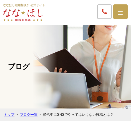
ななほし結婚相談所 公式サイト
ブログ
トップ
ブログ一覧
婚活中にSNSでやってはいけない投稿とは？