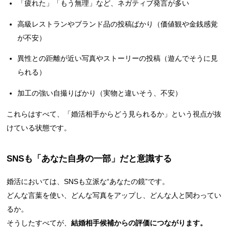
「疲れた」「もう無理」など、ネガティブ発言が多い
高級レストランやブランド品の投稿ばかり（価値観や金銭感覚
が不安）
異性との距離が近い写真やストーリーの投稿（遊んでそうに見
られる）
加工の強い自撮りばかり（実物と違いそう、不安）
これらはすべて、「婚活相手からどう見られるか」という視点が抜
けている状態です。
SNSも「あなた自身の一部」だと意識する
婚活においては、SNSも立派な“あなたの鏡”です。
どんな言葉を使い、どんな写真をアップし、どんな人と関わってい
るか。
そうしたすべてが、
結婚相手候補からの評価につながります。