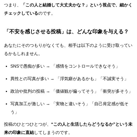
つまり、
「この人と結婚して大丈夫かな？」という視点で、細かく
チェックしている
のです。
「不安を感じさせる投稿」は、どんな印象を与える？
あなたにそのつもりがなくても、相手は以下のように受け取ってい
るかもしれません。
SNSで愚痴が多い → 「感情をコントロールできなそう」
異性との写真が多い → 「浮気癖があるかも」「不誠実そう」
政治や批判の投稿 → 「価値観が偏ってそう」「衝突が多そう」
写真加工が激しい → 「実物と違いそう」「自己肯定感が低そ
う」
投稿のひとつひとつが、
“この人と生活したらどうなるか”という未
来の印象に直結
してしまうのです。