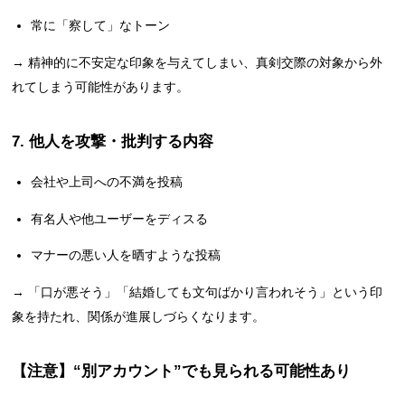
常に「察して」なトーン
→ 精神的に不安定な印象を与えてしまい、真剣交際の対象から外
れてしまう可能性があります。
7. 他人を攻撃・批判する内容
会社や上司への不満を投稿
有名人や他ユーザーをディスる
マナーの悪い人を晒すような投稿
→ 「口が悪そう」「結婚しても文句ばかり言われそう」という印
象を持たれ、関係が進展しづらくなります。
【注意】“別アカウント”でも見られる可能性あり