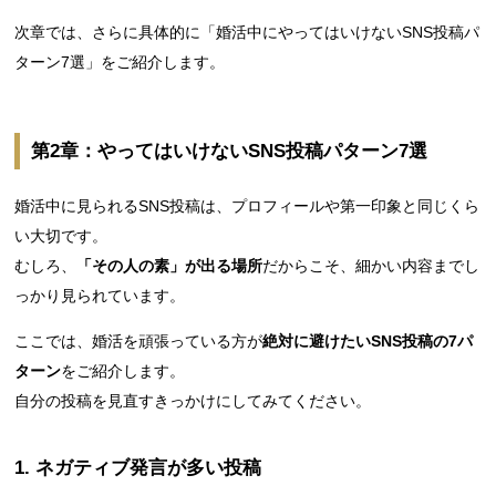
次章では、さらに具体的に「婚活中にやってはいけないSNS投稿パ
ターン7選」をご紹介します。
第2章：やってはいけないSNS投稿パターン7選
婚活中に見られるSNS投稿は、プロフィールや第一印象と同じくら
い大切です。
むしろ、
「その人の素」が出る場所
だからこそ、細かい内容までし
っかり見られています。
ここでは、婚活を頑張っている方が
絶対に避けたいSNS投稿の7パ
ターン
をご紹介します。
自分の投稿を見直すきっかけにしてみてください。
1. ネガティブ発言が多い投稿