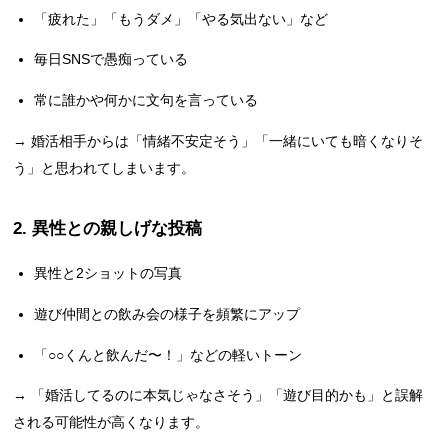
「疲れた」「もうダメ」「やる気出ない」など
毎日SNSで愚痴っている
常に誰かや何かに文句を言っている
→ 婚活相手からは「情緒不安定そう」「一緒にいても暗くなりそ
う」と思われてしまいます。
2. 異性との親しげな投稿
異性と2ショットの写真
遊び仲間との飲み会の様子を頻繁にアップ
「○○くんと飲んだ〜！」などの軽いトーン
→ 「婚活してるのに本気じゃなさそう」「遊び目的かも」と誤解
される可能性が高くなります。