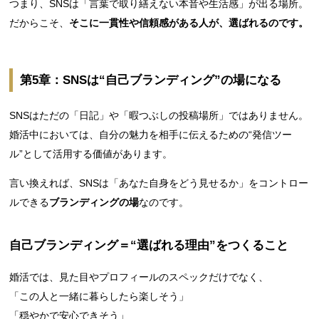
つまり、SNSは「言葉で取り繕えない本音や生活感」が出る場所。
だからこそ、
そこに一貫性や信頼感がある人が、選ばれるのです。
第5章：SNSは“自己ブランディング”の場になる
SNSはただの「日記」や「暇つぶしの投稿場所」ではありません。
婚活中においては、自分の魅力を相手に伝えるための“発信ツー
ル”として活用する価値があります。
言い換えれば、SNSは「あなた自身をどう見せるか」をコントロー
ルできる
ブランディングの場
なのです。
自己ブランディング＝“選ばれる理由”をつくること
婚活では、見た目やプロフィールのスペックだけでなく、
「この人と一緒に暮らしたら楽しそう」
「穏やかで安心できそう」