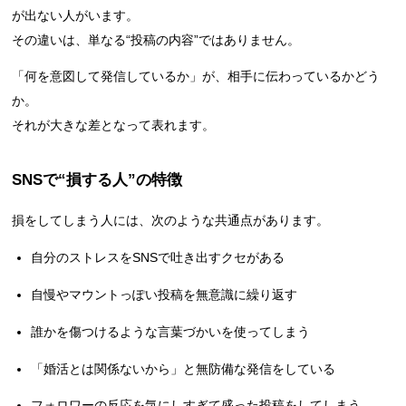
が出ない人がいます。
その違いは、単なる“投稿の内容”ではありません。
「何を意図して発信しているか」が、相手に伝わっているかどう
か。
それが大きな差となって表れます。
SNSで“損する人”の特徴
損をしてしまう人には、次のような共通点があります。
自分のストレスをSNSで吐き出すクセがある
自慢やマウントっぽい投稿を無意識に繰り返す
誰かを傷つけるような言葉づかいを使ってしまう
「婚活とは関係ないから」と無防備な発信をしている
フォロワーの反応を気にしすぎて盛った投稿をしてしまう