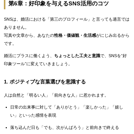
第6章：好印象を与えるSNS活用のコツ
SNSは、婚活における「第三のプロフィール」と言っても過言では
ありません。
写真や文章から、あなたの
性格・価値観・生活感
がにじみ出るから
です。
婚活にプラスに働くよう、
ちょっとした工夫と意識
で、SNSを“好
印象ツール”に変えていきましょう。
1. ポジティブな言葉選びを意識する
人は自然と「明るい人」「前向きな人」に惹かれます。
日常の出来事に対して「ありがとう」「楽しかった」「嬉し
い」といった感情を表現
落ち込んだ日も「でも、次がんばろう」と前向きで終える