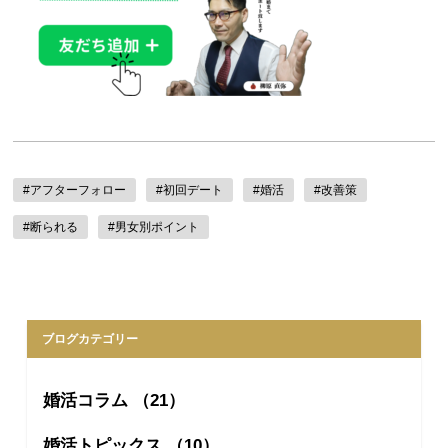
#アフターフォロー
#初回デート
#婚活
#改善策
#断られる
#男女別ポイント
ブログカテゴリー
婚活コラム （21）
婚活トピックス （10）