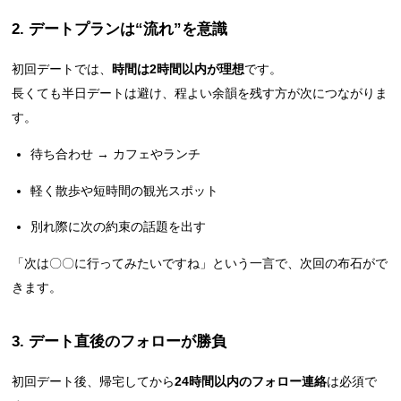
2. デートプランは“流れ”を意識
初回デートでは、
時間は2時間以内が理想
です。
長くても半日デートは避け、程よい余韻を残す方が次につながりま
す。
待ち合わせ → カフェやランチ
軽く散歩や短時間の観光スポット
別れ際に次の約束の話題を出す
「次は〇〇に行ってみたいですね」という一言で、次回の布石がで
きます。
3. デート直後のフォローが勝負
初回デート後、帰宅してから
24時間以内のフォロー連絡
は必須で