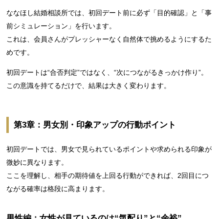
ななほし結婚相談所では、初回デート前に必ず「目的確認」と「事
前シミュレーション」を行います。
これは、会員さんがプレッシャーなく自然体で挑めるようにするた
めです。
初回デートは“合否判定”ではなく、“次につながるきっかけ作り”。
この意識を持てるだけで、結果は大きく変わります。
第3章：男女別・印象アップの行動ポイント
初回デートでは、男女で見られているポイントや求められる印象が
微妙に異なります。
ここを理解し、相手の期待値を上回る行動ができれば、2回目につ
ながる確率は格段に高まります。
男性編：女性が見ているのは“気配り”と“余裕”