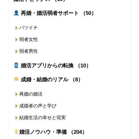
再婚・婚活弱者サポート （50）
バツイチ
弱者女性
弱者男性
婚活アプリからの転換 （10）
成婚・結婚のリアル （8）
再婚の婚活
成婚者の声と学び
結婚生活の幸せと現実
婚活ノウハウ・準備 （204）