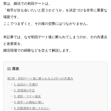
実は、婚活での初回デートは、
「相手が次も会いたいと思うかどうか」を決定づける非常に重要な
場面です。
ここでつまずくと、その後の交際にはつながりません。
本記事では、なぜ初回デート後に断られてしまうのか、その共通点
と改善策を、
婚活現場での経験などを交えて解説します。
目次
第1章：初回デート後に断られる人の5つの共通点
1. 会話が一方通行
2. 清潔感の不足
3. 遅刻・マナー違反
4. 相手への興味が薄い
5. 恋愛感情を感じさせない