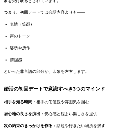
象を受け取るとされています。
つまり、初回デートでは会話内容よりも――
表情（笑顔）
声のトーン
姿勢や所作
清潔感
といった非言語の部分が、印象を左右します。
婚活の初回デートで意識すべき3つのマインド
相手を知る時間
：相手の価値観や雰囲気を掴む
居心地の良さを演出
：安心感と程よい楽しさを提供
次の約束のきっかけを作る
：話題や行きたい場所を残す