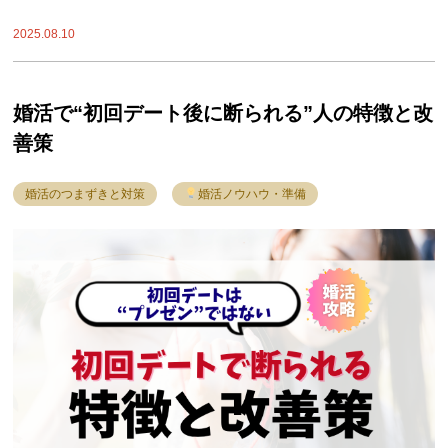
2025.08.10
婚活で“初回デート後に断られる”人の特徴と改
善策
婚活のつまずきと対策
婚活ノウハウ・準備