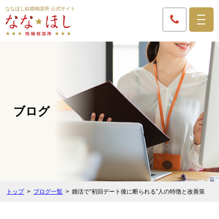
ななほし結婚相談所 公式サイト
ブログ
トップ
ブログ一覧
婚活で“初回デート後に断られる”人の特徴と改善策