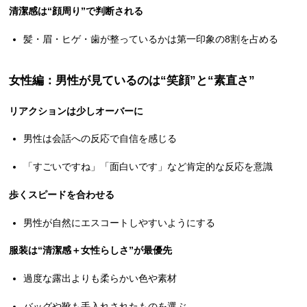
清潔感は“顔周り”で判断される
髪・眉・ヒゲ・歯が整っているかは第一印象の8割を占める
女性編：男性が見ているのは“笑顔”と“素直さ”
リアクションは少しオーバーに
男性は会話への反応で自信を感じる
「すごいですね」「面白いです」など肯定的な反応を意識
歩くスピードを合わせる
男性が自然にエスコートしやすいようにする
服装は“清潔感＋女性らしさ”が最優先
過度な露出よりも柔らかい色や素材
バッグや靴も手入れされたものを選ぶ