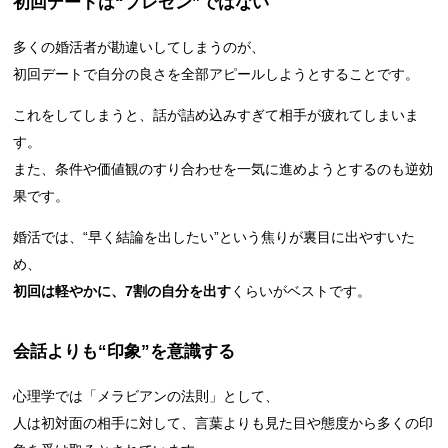
初回デートは“プレゼン”ではない
多くの婚活者が勘違いしてしまうのが、
初回デートで自分の良さを全部アピールしようとすることです。
これをしてしまうと、話が詰め込みすぎて相手が疲れてしまいま
す。
また、条件や価値観のすり合わせを一気に進めようとするのも逆効
果です。
婚活では、“早く結論を出したい”という焦りが裏目に出やすいた
め、
初回は軽やかに、7割の自分を出す
くらいがベストです。
会話よりも“印象”を意識する
心理学では「メラビアンの法則」として、
人は初対面の相手に対して、言葉よりも見た目や態度から多くの印