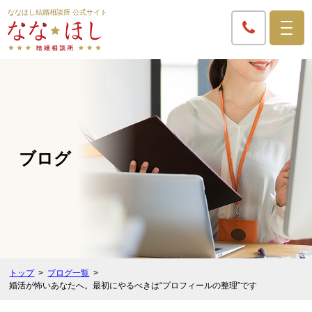
ななほし結婚相談所 公式サイト
ブログ
トップ
ブログ一覧
婚活が怖いあなたへ。最初にやるべきは“プロフィールの整理”です