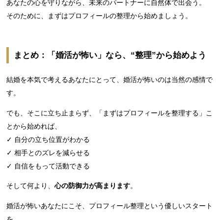
あなたの心を守りながら、未来のパートナーに自然体で出会う。
そのために、まずはプロフィールの整理から始めましょう。
まとめ：「婚活が怖い」なら、“整理”から始めよう
結婚を本気で考えるあなたにとって、婚活が怖いのは当然の感情で
す。
でも、そこに立ち止まらず、「まずはプロフィールを整理する」こ
とから始めれば、
✓ 自分の立ち位置がわかる
✓ 相手とのズレを減らせる
✓ 自信をもって活動できる
そして何より、
心の防御力が高まります
。
婚活が怖いあなたにこそ、プロフィール整理という優しいスタート
を。