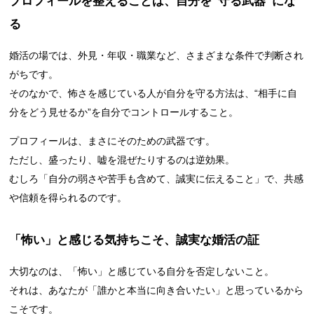
プロフィールを整えることは、自分を“守る武器”にな
る
婚活の場では、外見・年収・職業など、さまざまな条件で判断され
がちです。
そのなかで、怖さを感じている人が自分を守る方法は、“相手に自
分をどう見せるか”を自分でコントロールすること。
プロフィールは、まさにそのための武器です。
ただし、盛ったり、嘘を混ぜたりするのは逆効果。
むしろ「自分の弱さや苦手も含めて、誠実に伝えること」で、共感
や信頼を得られるのです。
「怖い」と感じる気持ちこそ、誠実な婚活の証
大切なのは、「怖い」と感じている自分を否定しないこと。
それは、あなたが「誰かと本当に向き合いたい」と思っているから
こそです。