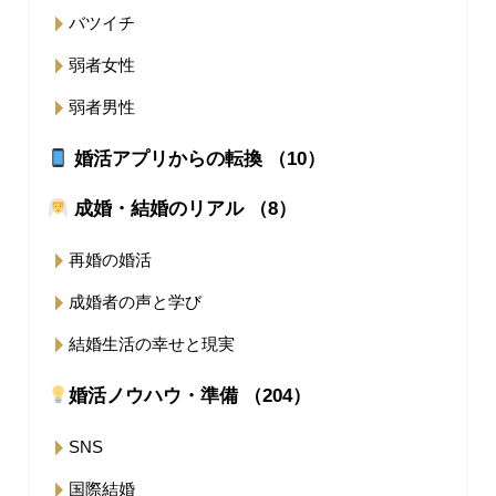
バツイチ
弱者女性
弱者男性
婚活アプリからの転換 （10）
成婚・結婚のリアル （8）
再婚の婚活
成婚者の声と学び
結婚生活の幸せと現実
婚活ノウハウ・準備 （204）
SNS
国際結婚