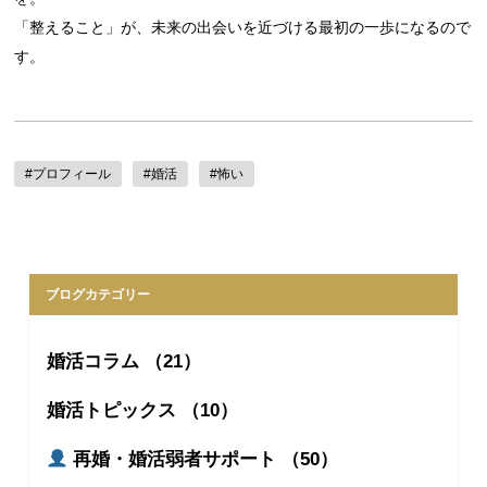
「整えること」が、未来の出会いを近づける最初の一歩になるので
す。
#プロフィール
#婚活
#怖い
ブログカテゴリー
婚活コラム （21）
婚活トピックス （10）
再婚・婚活弱者サポート （50）