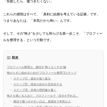
「失敗したら、傷つきたくない」
これらの感情はすべて、「真剣に結婚を考えている証拠」です。
つまりあなたは、「本気だから怖い」んです。
そして、その“怖さ”を少しでも和らげる第一歩こそ、「プロフィー
ルを整理する」という行動です。
目次
プロフィール整理は、婚活を“怖くなくする”鍵
怖がらずに始めるための“プロフィール整理”3ステップ
ステップ①：過去を振り返る
ステップ②：現在の自分を言語化する
ステップ③：未来の理想像を書く
怖さを感じる人ほど、プロフィールで「自分を守れる」
婚活で傷つきやすいのは、真面目で本気な人