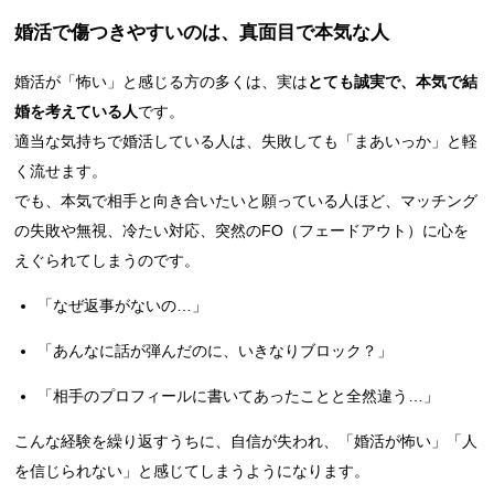
婚活で傷つきやすいのは、真面目で本気な人
婚活が「怖い」と感じる方の多くは、実は
とても誠実で、本気で結
婚を考えている人
です。
適当な気持ちで婚活している人は、失敗しても「まあいっか」と軽
く流せます。
でも、本気で相手と向き合いたいと願っている人ほど、マッチング
の失敗や無視、冷たい対応、突然のFO（フェードアウト）に心を
えぐられてしまうのです。
「なぜ返事がないの…」
「あんなに話が弾んだのに、いきなりブロック？」
「相手のプロフィールに書いてあったことと全然違う…」
こんな経験を繰り返すうちに、自信が失われ、「婚活が怖い」「人
を信じられない」と感じてしまうようになります。