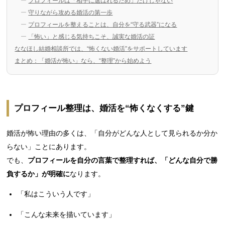
プロフィールは「相手に選ばれるため」だけじゃない
守りながら攻める婚活の第一歩
プロフィールを整えることは、自分を“守る武器”になる
「怖い」と感じる気持ちこそ、誠実な婚活の証
ななほし結婚相談所では、“怖くない婚活”をサポートしています
まとめ：「婚活が怖い」なら、“整理”から始めよう
プロフィール整理は、婚活を“怖くなくする”鍵
婚活が怖い理由の多くは、「自分がどんな人として見られるか分か
らない」ことにあります。
でも、
プロフィールを自分の言葉で整理すれば、「どんな自分で勝
負するか」が明確に
なります。
「私はこういう人です」
「こんな未来を描いています」