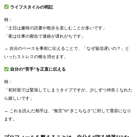
ライフスタイルの明記
例：
「土日は趣味の読書や散歩を楽しむことが多いです」
「夜は仕事の都合で連絡が遅れがちです」
→ 自分のペースを事前に伝えることで、「なぜ返信遅いの？」と
いったストレスの種を消せます。
自分の“苦手”を正直に伝える
例：
「初対面では緊張してしまうタイプですが、少しずつ仲良くなれた
ら嬉しいです」
→ これを読んだ相手は、“無言”や“ぎこちなさ”に対して寛容になり
ます。