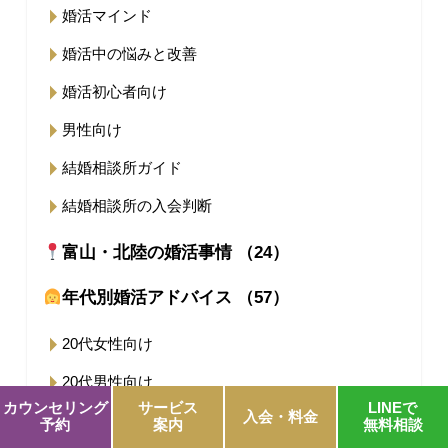
婚活マインド
婚活中の悩みと改善
婚活初心者向け
男性向け
結婚相談所ガイド
結婚相談所の入会判断
富山・北陸の婚活事情 （24）
年代別婚活アドバイス （57）
20代女性向け
20代男性向け
カウンセリング
サービス
LINEで
入会・料金
30代女性向け
予約
案内
無料相談