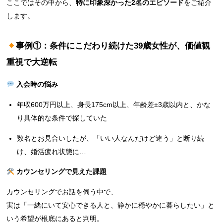
ここではその中から、
特に印象深かった2名のエピソード
をご紹介
します。
事例①：条件にこだわり続けた39歳女性が、価値観
重視で大逆転
入会時の悩み
年収600万円以上、身長175cm以上、年齢差±3歳以内と、かな
り具体的な条件で探していた
数名とお見合いしたが、「いい人なんだけど違う」と断り続
け、婚活疲れ状態に…
カウンセリングで見えた課題
カウンセリングでお話を伺う中で、
実は「一緒にいて安心できる人と、静かに穏やかに暮らしたい」と
いう希望が根底にあると判明。