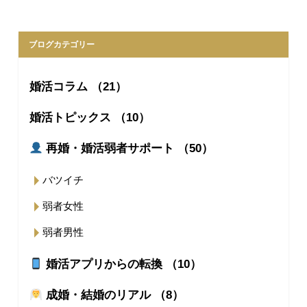
ブログカテゴリー
婚活コラム （21）
婚活トピックス （10）
再婚・婚活弱者サポート （50）
バツイチ
弱者女性
弱者男性
婚活アプリからの転換 （10）
成婚・結婚のリアル （8）