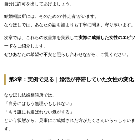
自分に許可を出してあげましょう。
結婚相談所には、そのための“伴走者”がいます。
ななほしでは、あなたの話を誰よりも丁寧に聞き、寄り添います。
次章では、これらの改善策を実践して
実際に成婚した女性のエピソ
ード
をご紹介します。
ぜひあなたの希望や不安と照らし合わせながら、ご覧ください。
第3章：実例で見る｜婚活が停滞していた女性の変化
ななほし結婚相談所では、
「自分にはもう無理かもしれない」
「もう誰にも選ばれない気がする」
という状態から、見事にご成婚された方がたくさんいらっしゃいま
す。