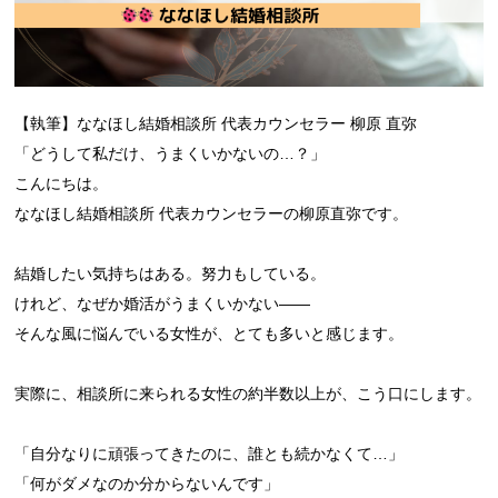
【執筆】ななほし結婚相談所 代表カウンセラー 柳原 直弥
「どうして私だけ、うまくいかないの…？」
こんにちは。
ななほし結婚相談所 代表カウンセラーの柳原直弥です。
結婚したい気持ちはある。努力もしている。
けれど、なぜか婚活がうまくいかない——
そんな風に悩んでいる女性が、とても多いと感じます。
実際に、相談所に来られる女性の約半数以上が、こう口にします。
「自分なりに頑張ってきたのに、誰とも続かなくて…」
「何がダメなのか分からないんです」