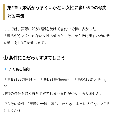
第2章：婚活がうまくいかない女性に多い5つの傾向
と改善策
ここでは、実際に私が相談を受けてきた中で特に多かった、
「婚活がうまくいかない女性の傾向と、そこから抜け出すための改
善策」を5つご紹介します。
① 条件にこだわりすぎてしまう
よくある傾向
「年収は○○万円以上」「身長は最低○○cm」「年齢は○歳まで」な
ど、
理想の条件を強く持ちすぎてしまう女性が少なくありません。
でもその条件、“実際に一緒に暮らしたときに本当に大切なこと”で
しょうか？