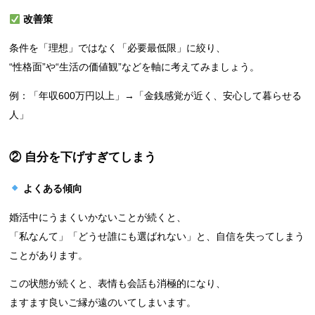
改善策
条件を「理想」ではなく「必要最低限」に絞り、
“性格面”や“生活の価値観”などを軸に考えてみましょう。
例：「年収600万円以上」→「金銭感覚が近く、安心して暮らせる
人」
② 自分を下げすぎてしまう
よくある傾向
婚活中にうまくいかないことが続くと、
「私なんて」「どうせ誰にも選ばれない」と、自信を失ってしまう
ことがあります。
この状態が続くと、表情も会話も消極的になり、
ますます良いご縁が遠のいてしまいます。