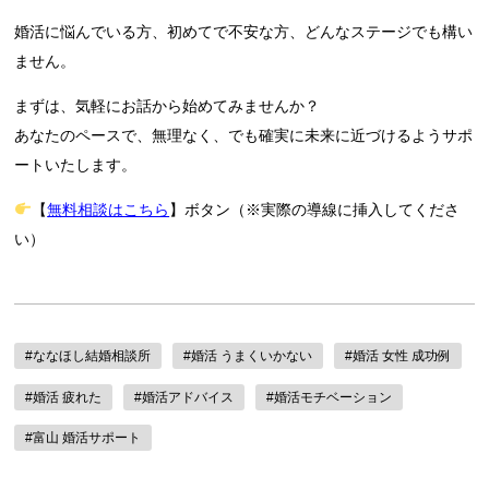
婚活に悩んでいる方、初めてで不安な方、どんなステージでも構い
ません。
まずは、気軽にお話から始めてみませんか？
あなたのペースで、無理なく、でも確実に未来に近づけるようサポ
ートいたします。
【
無料相談はこちら
】ボタン（※実際の導線に挿入してくださ
い）
#ななほし結婚相談所
#婚活 うまくいかない
#婚活 女性 成功例
#婚活 疲れた
#婚活アドバイス
#婚活モチベーション
#富山 婚活サポート