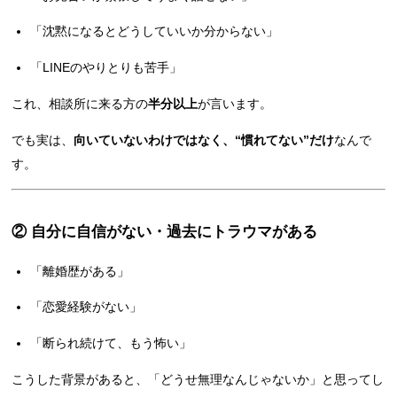
「沈黙になるとどうしていいか分からない」
「LINEのやりとりも苦手」
これ、相談所に来る方の
半分以上
が言います。
でも実は、
向いていないわけではなく、“慣れてない”だけ
なんで
す。
② 自分に自信がない・過去にトラウマがある
「離婚歴がある」
「恋愛経験がない」
「断られ続けて、もう怖い」
こうした背景があると、「どうせ無理なんじゃないか」と思ってし