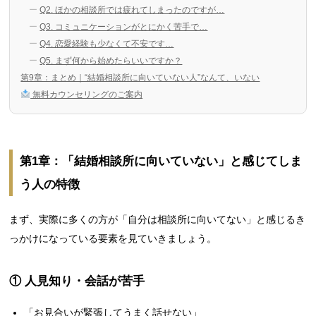
Q2. ほかの相談所では疲れてしまったのですが…
Q3. コミュニケーションがとにかく苦手で…
Q4. 恋愛経験も少なくて不安です…
Q5. まず何から始めたらいいですか？
第9章：まとめ｜“結婚相談所に向いていない人”なんて、いない
無料カウンセリングのご案内
第1章：「結婚相談所に向いていない」と感じてしま
う人の特徴
まず、実際に多くの方が「自分は相談所に向いてない」と感じるき
っかけになっている要素を見ていきましょう。
① 人見知り・会話が苦手
「お見合いが緊張してうまく話せない」