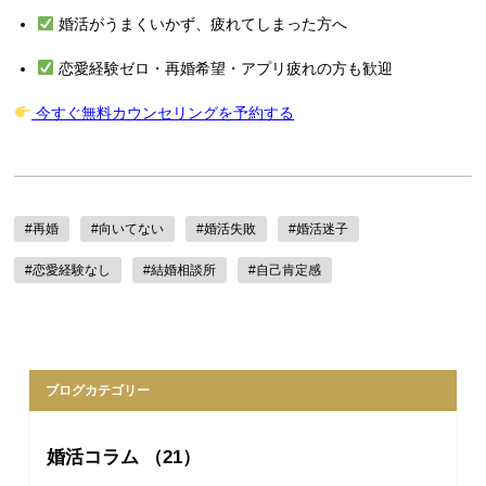
婚活がうまくいかず、疲れてしまった方へ
恋愛経験ゼロ・再婚希望・アプリ疲れの方も歓迎
今すぐ無料カウンセリングを予約する
#再婚
#向いてない
#婚活失敗
#婚活迷子
#恋愛経験なし
#結婚相談所
#自己肯定感
ブログカテゴリー
婚活コラム （21）