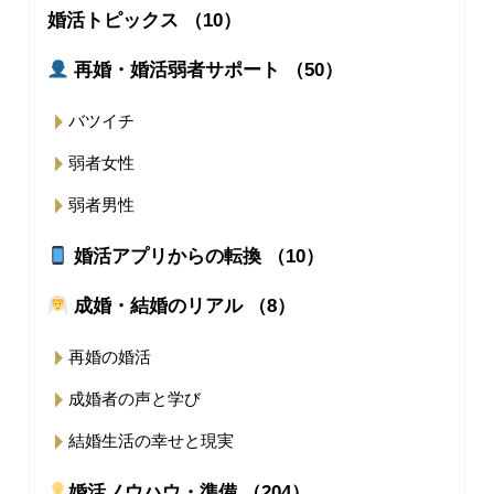
婚活トピックス （10）
再婚・婚活弱者サポート （50）
バツイチ
弱者女性
弱者男性
婚活アプリからの転換 （10）
成婚・結婚のリアル （8）
再婚の婚活
成婚者の声と学び
結婚生活の幸せと現実
婚活ノウハウ・準備 （204）