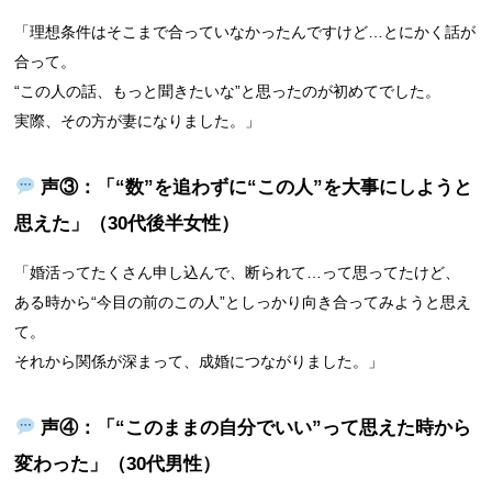
「理想条件はそこまで合っていなかったんですけど…とにかく話が
合って。
“この人の話、もっと聞きたいな”と思ったのが初めてでした。
実際、その方が妻になりました。」
声③：「“数”を追わずに“この人”を大事にしようと
思えた」（30代後半女性）
「婚活ってたくさん申し込んで、断られて…って思ってたけど、
ある時から“今目の前のこの人”としっかり向き合ってみようと思え
て。
それから関係が深まって、成婚につながりました。」
声④：「“このままの自分でいい”って思えた時から
変わった」（30代男性）