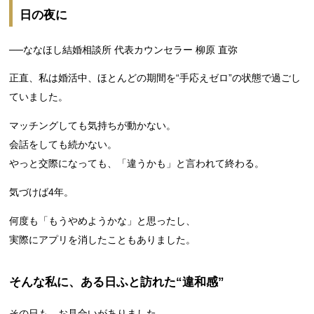
日の夜に
──ななほし結婚相談所 代表カウンセラー 柳原 直弥
正直、私は婚活中、ほとんどの期間を“手応えゼロ”の状態で過ごし
ていました。
マッチングしても気持ちが動かない。
会話をしても続かない。
やっと交際になっても、「違うかも」と言われて終わる。
気づけば4年。
何度も「もうやめようかな」と思ったし、
実際にアプリを消したこともありました。
そんな私に、ある日ふと訪れた“違和感”
その日も、お見合いがありました。