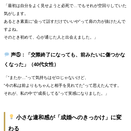
「最初は自分をよく見せようと必死で…でもそれが空回りしていた
気がします。
あるとき素直に“会って話すだけでいいや”って肩の力が抜けたんで
すよね。
そのとき初めて、心が通じた人と出会えました。」
声⑤：「交際終了になっても、前みたいに傷つかな
くなった」（40代女性）
「“またか…”って気持ちはゼロじゃないけど、
“今の私は前よりもちゃんと相手を見れてた”って思えたんです。
それが、私の中で“成長してる”って実感になりました。」
小さな違和感が「成婚へのきっかけ」に変
わる