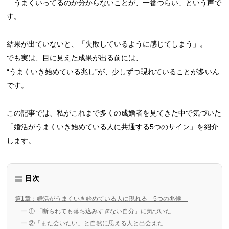
「うまくいってるのか分からないことが、一番つらい」という声で
す。
結果が出ていないと、「失敗しているように感じてしまう」。
でも実は、目に見えた成果が出る前には、
“うまくいき始めている兆し”が、少しずつ現れていることが多いん
です。
この記事では、私がこれまで多くの成婚者を見てきた中で気づいた
「婚活がうまくいき始めている人に共通する5つのサイン」を紹介
します。
目次
第1章：婚活がうまくいき始めている人に現れる「5つの兆候」
① 「断られても落ち込みすぎない自分」に気づいた
②「また会いたい」と自然に思える人と出会えた