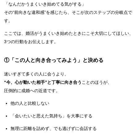
「なんだかうまくいき始めてる気がする」
その“前向きな違和感”を感じたら、そこが次のステップの分岐点で
す。
ここでは、婚活がうまくいき始めたときにこそ大切にしてほしい、
3つの行動をお伝えします。
①「この人と向き合ってみよう」と決める
迷いすぎて多くの人に会うより、
“今、心が動いた相手”と丁寧に向き合う
ことのほうが、
圧倒的に成婚への近道です。
他の人と比較しない
「会いたいと思えた気持ち」を大事にする
無理に距離を詰めず、でも逃げずに会話する