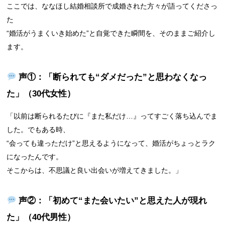
ここでは、ななほし結婚相談所で成婚された方々が語ってくださっ
た
“婚活がうまくいき始めた”と自覚できた瞬間を、そのままご紹介し
ます。
声①：「断られても“ダメだった”と思わなくなっ
た」（30代女性）
「以前は断られるたびに『また私だけ…』ってすごく落ち込んでま
した。でもある時、
“会っても違っただけ”と思えるようになって、婚活がちょっとラク
になったんです。
そこからは、不思議と良い出会いが増えてきました。」
声②：「初めて“また会いたい”と思えた人が現れ
た」（40代男性）