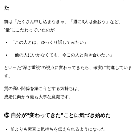
た
前は「たくさん申し込まなきゃ」「週に3人は会おう」など、
“量”にこだわっていたのが──
「この人とは、ゆっくり話してみたい」
「他の人にいかなくても、今この人と向き合いたい」
といった“深さ重視”の視点に変わってきたら、確実に前進していま
す。
質の高い関係を築こうとする気持ちは、
成婚に向かう最も大事な意識です。
⑤ 自分が“変わってきた”ことに気づき始めた
前よりも素直に気持ちを伝えられるようになった