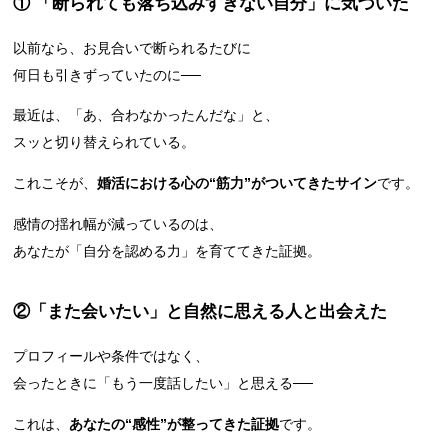
① 「断られても落ち込みすぎない自分」に気づいた
以前なら、お見合いで断られるたびに
何日も引きずっていたのに──
最近は、「あ、合わなかったんだな」と、
スッと切り替えられている。
これこそが、
婚活における心の“筋力”がついてきたサイン
です。
感情の揺れ幅が減っているのは、
あなたが「自分を認める力」を育ててきた証拠。
②「また会いたい」と自然に思える人と出会えた
プロフィールや条件ではなく、
会ったときに「もう一度話したい」と思える──
これは、
あなたの“感性”が整ってきた証拠
です。