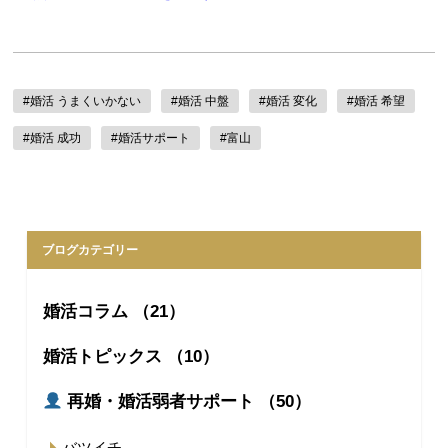
#婚活 うまくいかない
#婚活 中盤
#婚活 変化
#婚活 希望
#婚活 成功
#婚活サポート
#富山
ブログカテゴリー
婚活コラム （21）
婚活トピックス （10）
再婚・婚活弱者サポート （50）
バツイチ