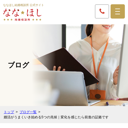
ななほし結婚相談所 公式サイト
ブログ
トップ
ブログ一覧
婚活がうまくいき始める5つの兆候｜変化を感じたら前進の証拠です