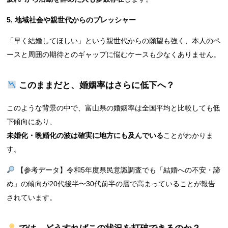
5. 地域社会や親世代からのプレッシャー
「早く結婚してほしい」という親世代からの願望も強く、本人のペ
ースと周囲の期待とのギャップに悩むケースも少なくありません。
このままだと、婚姻率はさらに低下へ？
このような背景の中で、富山県の婚姻率は全国平均と比較しても低
下傾向にあり、
未婚化・晩婚化の波は確実に地方にも及んでいる
ことがわかりま
す。
【参考データ】令和5年度県民意識調査でも「結婚への不安・諦
め」の傾向が20代後半〜30代前半の層で高まっていることが報告
されています。