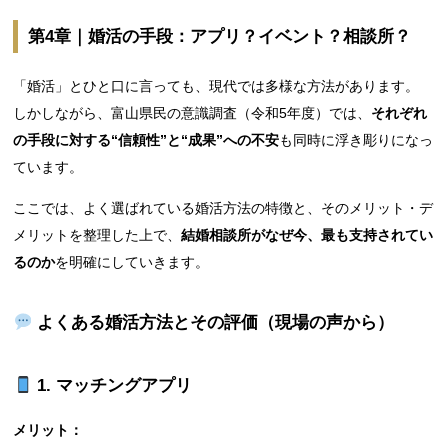
第4章｜婚活の手段：アプリ？イベント？相談所？
「婚活」とひと口に言っても、現代では多様な方法があります。
しかしながら、富山県民の意識調査（令和5年度）では、
それぞれ
の手段に対する“信頼性”と“成果”への不安
も同時に浮き彫りになっ
ています。
ここでは、よく選ばれている婚活方法の特徴と、そのメリット・デ
メリットを整理した上で、
結婚相談所がなぜ今、最も支持されてい
るのか
を明確にしていきます。
よくある婚活方法とその評価（現場の声から）
1.
マッチングアプリ
メリット：