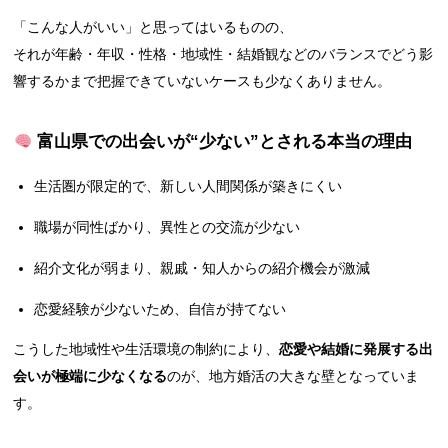
「こんな人がいい」と思ってはいるものの、
それが年齢・年収・性格・地域性・結婚観などのバランスでどう影
響するかまで把握できていないケースも少なくありません。
富山県での出会いが“少ない”とされる本当の理由
生活圏が限定的で、新しい人間関係が築きにくい
職場が同性ばかり、異性との交流が少ない
紹介文化が弱まり、親戚・知人からの紹介機会が激減
恋愛経験が少ないため、自信が持てない
こうした地域性や生活環境の制約により、
恋愛や結婚に発展する出
会いが極端に少なくなる
のが、地方婚活の大きな壁となっていま
す。