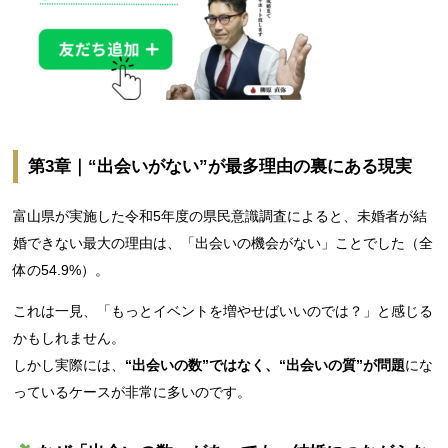
第3章｜“出会いがない”が最多理由の裏にある現実
富山県が実施した令和5年度の県民意識調査によると、未婚者が結
婚できない最大の理由は、「出会いの機会がない」ことでした（全
体の54.9%）。
これは一見、「もっとイベントを増やせばいいのでは？」と感じる
かもしれません。
しかし実際には、
“出会いの数”ではなく、“出会いの質”が問題
にな
っているケースが非常に多いのです。