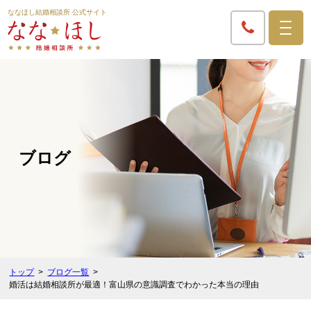
ななほし結婚相談所 公式サイト
ブログ
トップ
ブログ一覧
婚活は結婚相談所が最適！富山県の意識調査でわかった本当の理由