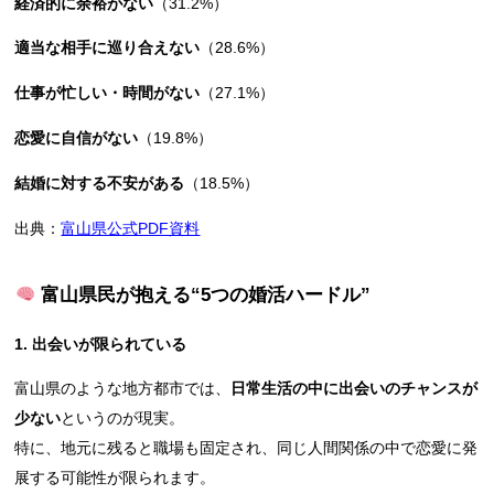
経済的に余裕がない
（31.2%）
適当な相手に巡り合えない
（28.6%）
仕事が忙しい・時間がない
（27.1%）
恋愛に自信がない
（19.8%）
結婚に対する不安がある
（18.5%）
出典：
富山県公式PDF資料
富山県民が抱える“5つの婚活ハードル”
1. 出会いが限られている
富山県のような地方都市では、
日常生活の中に出会いのチャンスが
少ない
というのが現実。
特に、地元に残ると職場も固定され、同じ人間関係の中で恋愛に発
展する可能性が限られます。