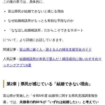
この後の章では、具体的に、
富山県民が結婚できないと感じる理由
なぜ結婚相談所がもっとも有効な手段なのか
「ななほし結婚相談所」だからこそできるサポート
について、より詳細にお話していきます。
関連記事：
富山県に嫁ぐ人・迎える人の移住支援完全ガイド
人気記事：
結婚相談所が本気で選んだ！婚活成功に強いおすすめマ
ッチングアプリ6選
第2章｜県民が感じている「結婚できない理由」
富山県が実施した「令和5年度 結婚等に関する県民意識調査報告
書」では、
未婚者の約80％が「いずれは結婚したい」と考えてい