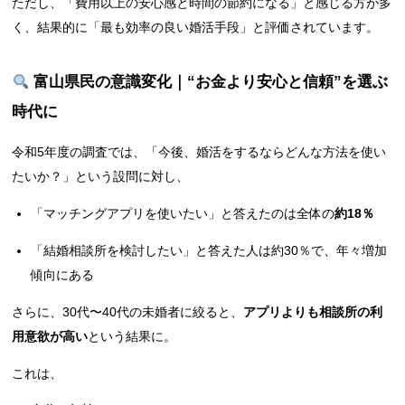
ただし、「費用以上の安心感と時間の節約になる」と感じる方が多
く、結果的に「最も効率の良い婚活手段」と評価されています。
富山県民の意識変化｜“お金より安心と信頼”を選ぶ
時代に
令和5年度の調査では、「今後、婚活をするならどんな方法を使い
たいか？」という設問に対し、
「マッチングアプリを使いたい」と答えたのは全体の
約18％
「結婚相談所を検討したい」と答えた人は約30％で、年々増加
傾向にある
さらに、30代〜40代の未婚者に絞ると、
アプリよりも相談所の利
用意欲が高い
という結果に。
これは、