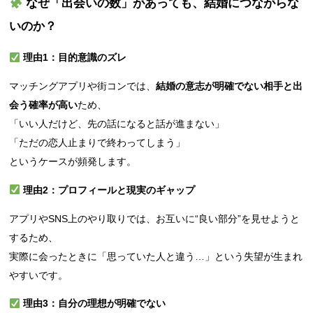
なぜ「出会いの数」があっても、結婚につながらな
いのか？
理由1：目的意識のズレ
マッチングアプリや街コンでは、
結婚の意志が明確でない相手と出
会う確率が高い
ため、
「いい人だけど、先の話になると話が進まない」
「ただの恋人止まりで終わってしまう」
というケースが頻発します。
理由2：プロフィールと現実のギャップ
アプリやSNS上のやり取りでは、お互いに“良い部分”を見せようと
するため、
実際に会ったときに「思っていた人と違う…」という失望が生まれ
やすいです。
理由3：自分の理想が明確でない