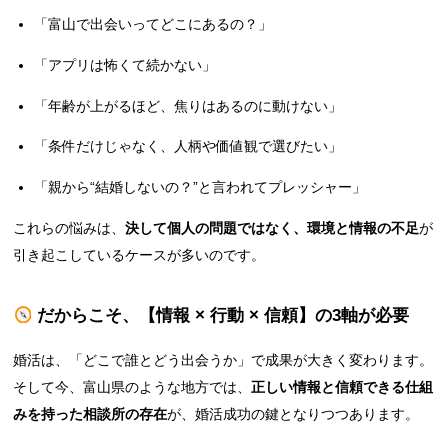
「富山で出会いってどこにあるの？」
「アプリは怖くて続かない」
「年齢が上がるほど、焦りはあるのに動けない」
「条件だけじゃなく、人柄や価値観で選びたい」
「親から“結婚しないの？”と言われてプレッシャー」
これらの悩みは、
決して個人の問題ではなく、環境と情報の不足
が
引き起こしているケースが多いのです。
だからこそ、【情報 × 行動 × 信頼】の3軸が必要
婚活は、「どこで誰とどう出会うか」で成果が大きく変わります。
そして今、富山県のような地方では、
正しい情報と信頼できる仕組
みを持った相談所の存在
が、婚活成功の鍵となりつつあります。