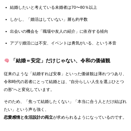
結婚したいと考えている未婚者は70〜80％以上
しかし、「婚活はしていない」層も約半数
出会いの機会を「職場や友人の紹介」に依存する傾向
アプリ婚活には不安、イベントは勇気がいる、という本音
「結婚＝安定」だけじゃない、令和の価値観
従来のような「結婚すれば安泰」といった価値観は薄れつつあり、
令和時代の若者にとって結婚とは、“自分らしい人生を選ぶひとつ
の形”へと変化しています。
そのため、「焦って結婚したくない」「本当に合う人とだけ結ばれ
たい」という声も強く、
恋愛感情と生活設計の両立
が求められるようになっているのです。