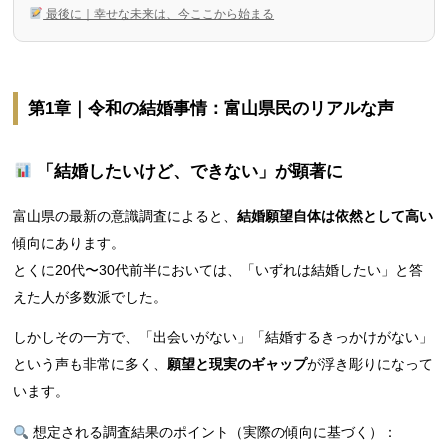
最後に｜幸せな未来は、今ここから始まる
第1章｜令和の結婚事情：富山県民のリアルな声
「結婚したいけど、できない」が顕著に
富山県の最新の意識調査によると、
結婚願望自体は依然として高い
傾向にあります。
とくに20代〜30代前半においては、「いずれは結婚したい」と答
えた人が多数派でした。
しかしその一方で、「出会いがない」「結婚するきっかけがない」
という声も非常に多く、
願望と現実のギャップ
が浮き彫りになって
います。
想定される調査結果のポイント（実際の傾向に基づく）：