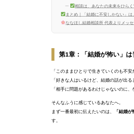
相談は、あなたの未来をひらく“
まとめ｜「結婚に不安しかない」は
ななほし結婚相談所 代表よりメッセ
第1章：「結婚が怖い」
「このままひとりで生きていくのも不安
「好きな人はいるけど、結婚の話が出る
「相手に問題があるわけじゃないのに、
そんなふうに感じているあなたへ。
まず一番最初に伝えたいのは、
「結婚が
す。