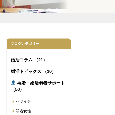
ブログカテゴリー
婚活コラム （21）
婚活トピックス （10）
再婚・婚活弱者サポート
（50）
バツイチ
弱者女性