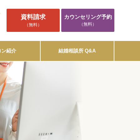
5
資料請求
カウンセリング予約
（無料）
（無料）
ロン紹介
結婚相談所 Q&A