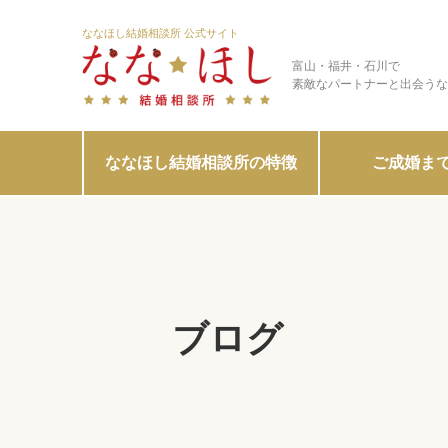
ななほし結婚相談所 公式サイト
富山・福井・石川で
素敵なパートナーと出会うな
ななほし結婚相談所の特徴
ご成婚ま
ブログ