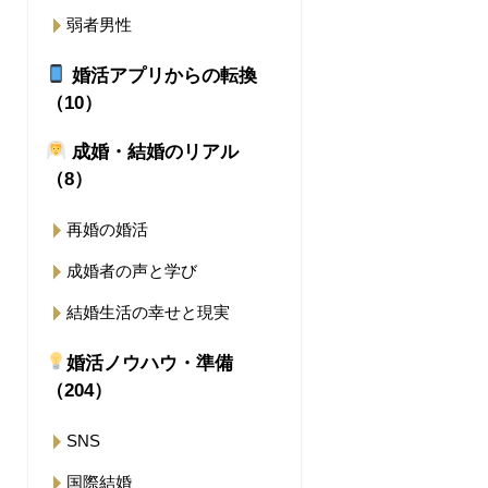
弱者男性
婚活アプリからの転換
（10）
成婚・結婚のリアル
（8）
再婚の婚活
成婚者の声と学び
結婚生活の幸せと現実
婚活ノウハウ・準備
（204）
SNS
国際結婚