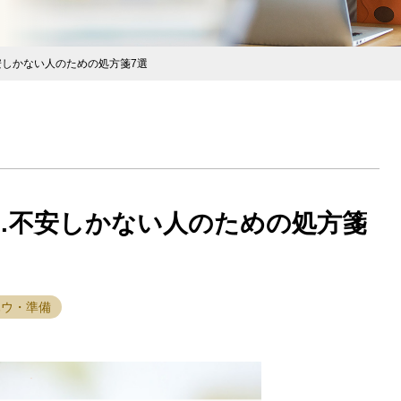
しかない人のための処方箋7選
…不安しかない人のための処方箋
ハウ・準備