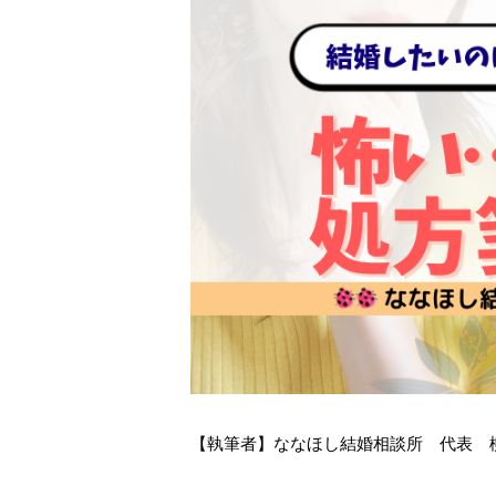
【執筆者】ななほし結婚相談所 代表 柳