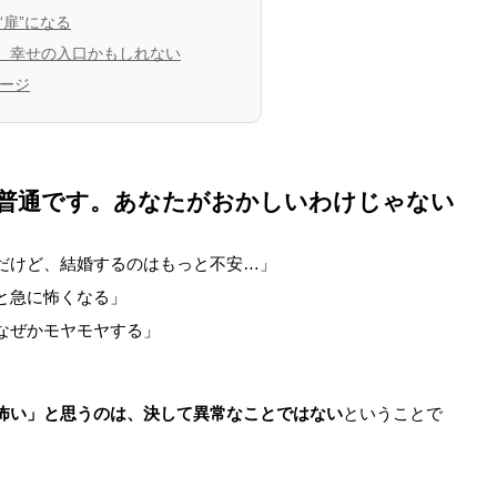
扉”になる
、幸せの入口かもしれない
ージ
は普通です。あなたがおかしいわけじゃない
だけど、結婚するのはもっと不安…」
と急に怖くなる」
なぜかモヤモヤする」
怖い」と思うのは、決して異常なことではない
ということで