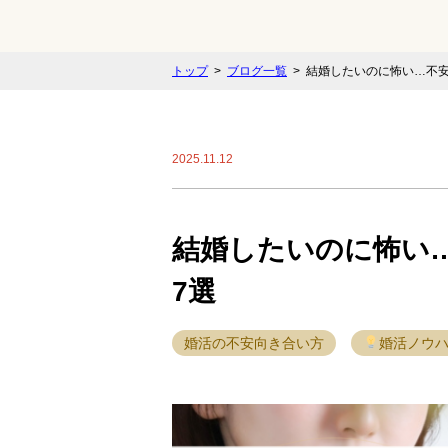
トップ
ブログ一覧
結婚したいのに怖い…不安
2025.11.12
結婚したいのに怖い
7選
婚活の不安向き合い方
婚活ノウ