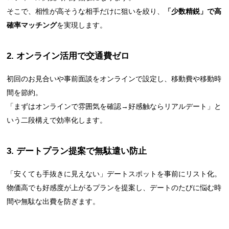
そこで、相性が高そうな相手だけに狙いを絞り、
「少数精鋭」で高
確率マッチング
を実現します。
2. オンライン活用で交通費ゼロ
初回のお見合いや事前面談をオンラインで設定し、移動費や移動時
間を節約。
「まずはオンラインで雰囲気を確認→好感触ならリアルデート」と
いう二段構えで効率化します。
3. デートプラン提案で無駄遣い防止
「安くても手抜きに見えない」デートスポットを事前にリスト化。
物価高でも好感度が上がるプランを提案し、デートのたびに悩む時
間や無駄な出費を防ぎます。