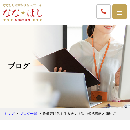
ななほし結婚相談所 公式サイト
ブログ
トップ
ブログ一覧
物価高時代を生き抜く！賢い婚活戦略と節約術