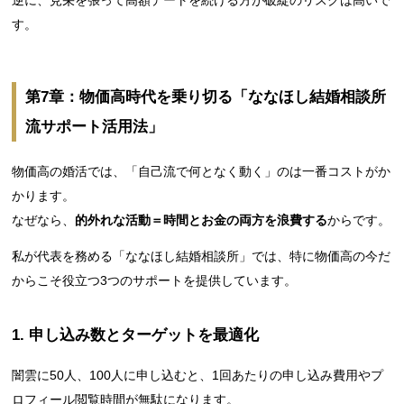
逆に、見栄を張って高額デートを続ける方が破綻のリスクは高いで
す。
第7章：物価高時代を乗り切る「ななほし結婚相談所
流サポート活用法」
物価高の婚活では、「自己流で何となく動く」のは一番コストがか
かります。
なぜなら、
的外れな活動＝時間とお金の両方を浪費する
からです。
私が代表を務める「ななほし結婚相談所」では、特に物価高の今だ
からこそ役立つ3つのサポートを提供しています。
1. 申し込み数とターゲットを最適化
闇雲に50人、100人に申し込むと、1回あたりの申し込み費用やプ
ロフィール閲覧時間が無駄になります。