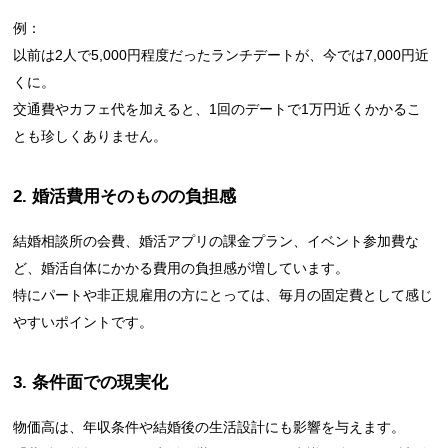
例：
以前は2人で5,000円程度だったランチデートが、今では7,000円近
くに。
交通費やカフェ代を加えると、1回のデートで1万円近くかかるこ
とも珍しくありません。
2. 婚活費用そのものの負担感
結婚相談所の会費、婚活アプリの課金プラン、イベント参加費な
ど、婚活自体にかかる費用の負担感が増しています。
特にパートや非正規雇用の方にとっては、毎月の固定費として感じ
やすいポイントです。
3. 条件面での現実化
物価高は、年収条件や結婚後の生活設計にも影響を与えます。