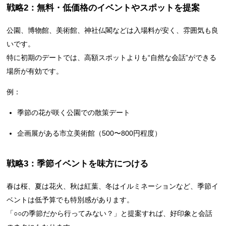
戦略2：無料・低価格のイベントやスポットを提案
公園、博物館、美術館、神社仏閣などは入場料が安く、雰囲気も良
いです。
特に初期のデートでは、高額スポットよりも“自然な会話”ができる
場所が有効です。
例：
季節の花が咲く公園での散策デート
企画展がある市立美術館（500〜800円程度）
戦略3：季節イベントを味方につける
春は桜、夏は花火、秋は紅葉、冬はイルミネーションなど、季節イ
ベントは低予算でも特別感があります。
「○○の季節だから行ってみない？」と提案すれば、好印象と会話