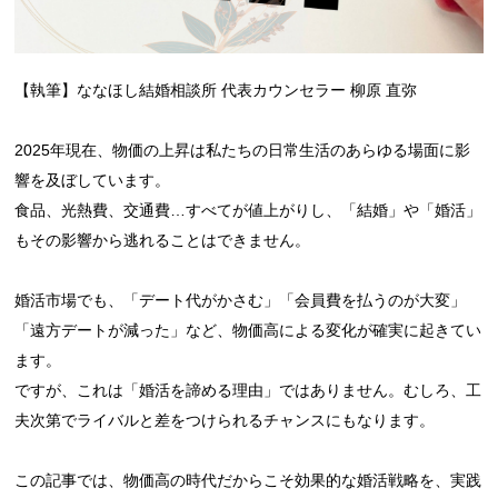
【執筆】ななほし結婚相談所 代表カウンセラー 柳原 直弥
2025年現在、物価の上昇は私たちの日常生活のあらゆる場面に影
響を及ぼしています。
食品、光熱費、交通費…すべてが値上がりし、「結婚」や「婚活」
もその影響から逃れることはできません。
婚活市場でも、「デート代がかさむ」「会員費を払うのが大変」
「遠方デートが減った」など、物価高による変化が確実に起きてい
ます。
ですが、これは「婚活を諦める理由」ではありません。むしろ、工
夫次第でライバルと差をつけられるチャンスにもなります。
この記事では、物価高の時代だからこそ効果的な婚活戦略を、実践