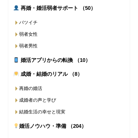
再婚・婚活弱者サポート （50）
バツイチ
弱者女性
弱者男性
婚活アプリからの転換 （10）
成婚・結婚のリアル （8）
再婚の婚活
成婚者の声と学び
結婚生活の幸せと現実
婚活ノウハウ・準備 （204）