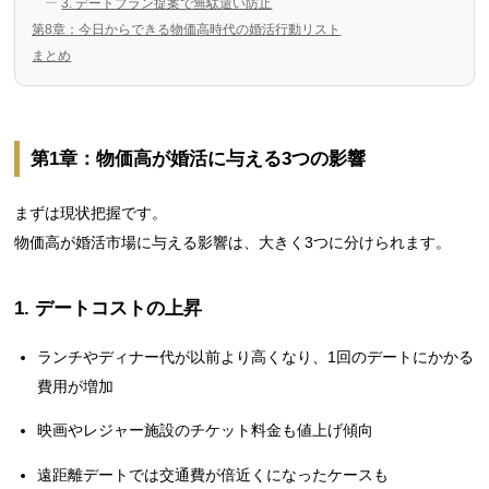
3. デートプラン提案で無駄遣い防止
第8章：今日からできる物価高時代の婚活行動リスト
まとめ
第1章：物価高が婚活に与える3つの影響
まずは現状把握です。
物価高が婚活市場に与える影響は、大きく3つに分けられます。
1. デートコストの上昇
ランチやディナー代が以前より高くなり、1回のデートにかかる
費用が増加
映画やレジャー施設のチケット料金も値上げ傾向
遠距離デートでは交通費が倍近くになったケースも