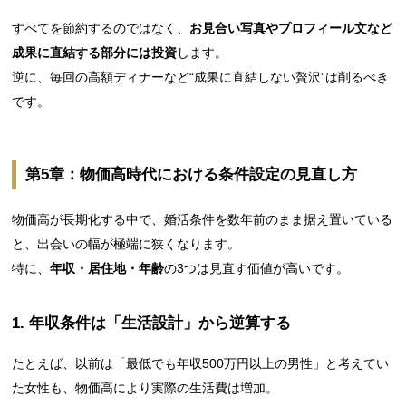
すべてを節約するのではなく、
お見合い写真やプロフィール文など
成果に直結する部分には投資
します。
逆に、毎回の高額ディナーなど“成果に直結しない贅沢”は削るべき
です。
第5章：物価高時代における条件設定の見直し方
物価高が長期化する中で、婚活条件を数年前のまま据え置いている
と、出会いの幅が極端に狭くなります。
特に、
年収・居住地・年齢
の3つは見直す価値が高いです。
1. 年収条件は「生活設計」から逆算する
たとえば、以前は「最低でも年収500万円以上の男性」と考えてい
た女性も、物価高により実際の生活費は増加。