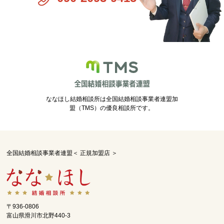
ななほし結婚相談所は全国結婚相談事業者連盟加
盟（TMS）の優良相談所です。
全国結婚相談事業者連盟＜ 正規加盟店 ＞
〒936-0806
富山県滑川市北野440-3