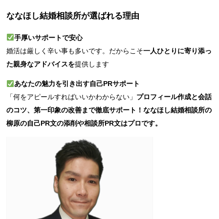
ななほし結婚相談所が選ばれる理由
手厚いサポートで安心
婚活は厳しく辛い事も多いです。だからこそ
一人ひとりに寄り添っ
た親身なアドバイスを
提供します
あなたの魅力を引き出す自己PRサポート
「何をアピールすればいいかわからない」
プロフィール作成と会話
のコツ、第一印象の改善まで徹底サポート！ななほし結婚相談所の
柳原の自己PR文の添削や相談所PR文はプロです。