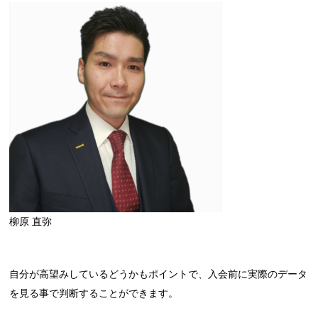
柳原 直弥
自分が高望みしているどうかもポイントで、入会前に実際のデータ
を見る事で判断することができます。