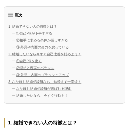
目次
1. 結婚できない人の特徴とは？
①自己PRが下手すぎる
②相手に求める条件が厳しすぎる
③ 外見や内面の努力を怠っている
2. 結婚したいなら今すぐ自己改善を始めよう！
①自己PRを磨く
②理想と現実のバランス
③ 外見・内面のブラッシュアップ
3. ななほし結婚相談所なら、結婚まで一直線！
ななほし結婚相談所が選ばれる理由
結婚したいなら、今すぐ行動を！
1. 結婚できない人の特徴とは？