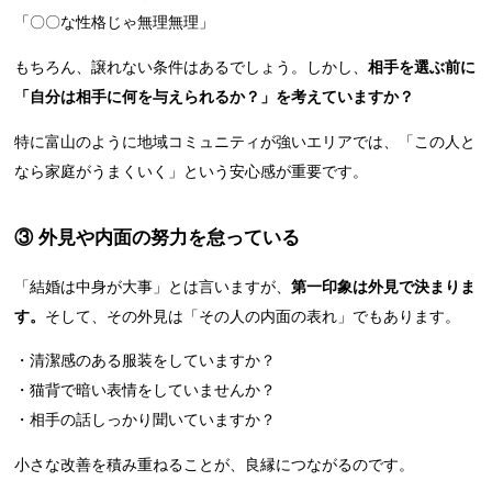
「〇〇な性格じゃ無理無理」
もちろん、譲れない条件はあるでしょう。しかし、
相手を選ぶ前に
「自分は相手に何を与えられるか？」を考えていますか？
特に富山のように地域コミュニティが強いエリアでは、「この人と
なら家庭がうまくいく」という安心感が重要です。
③ 外見や内面の努力を怠っている
「結婚は中身が大事」とは言いますが、
第一印象は外見で決まりま
す。
そして、その外見は「その人の内面の表れ」でもあります。
・清潔感のある服装をしていますか？
・猫背で暗い表情をしていませんか？
・相手の話しっかり聞いていますか？
小さな改善を積み重ねることが、良縁につながるのです。