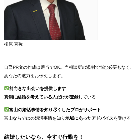
柳原 直弥
自己PR文の作成は適当でOK。当相談所の添削で悩む必要もなく、
あなたの魅力をお伝えします。
前向きな出会いを提供します
真剣に結婚を考えている人だけが登録
している
富山の婚活事情を知り尽くしたプロがサポート
富山ならではの婚活事情を知り
地域にあったアドバイス
を受ける
結婚したいなら、今すぐ行動を！