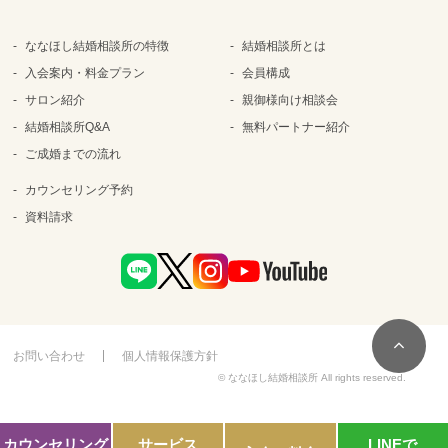
ななほし結婚相談所の特徴
結婚相談所とは
入会案内・料金プラン
会員構成
サロン紹介
親御様向け相談会
結婚相談所Q&A
無料パートナー紹介
ご成婚までの流れ
カウンセリング予約
資料請求
お問い合わせ
個人情報保護方針
© ななほし結婚相談所 All rights reserved.
カウンセリング
サービス
LINEで