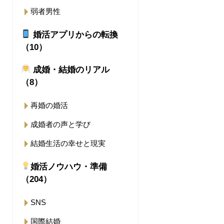
弱者男性
婚活アプリからの転換
（10）
成婚・結婚のリアル
（8）
再婚の婚活
成婚者の声と学び
結婚生活の幸せと現実
婚活ノウハウ・準備
（204）
SNS
国際結婚