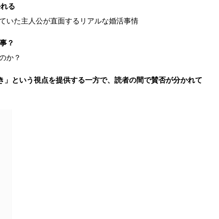
かれる
っていた主人公が直面するリアルな婚活事情
大事？
のか？
き」という視点を提供する一方で、読者の間で賛否が分かれて