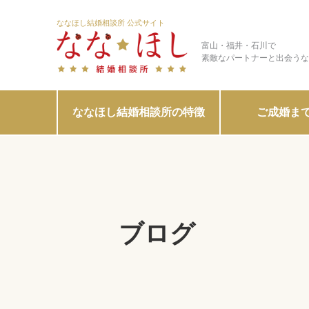
ななほし結婚相談所 公式サイト
富山・福井・石川で
素敵なパートナーと出会うな
ななほし結婚相談所の特徴
ご成婚ま
ブログ