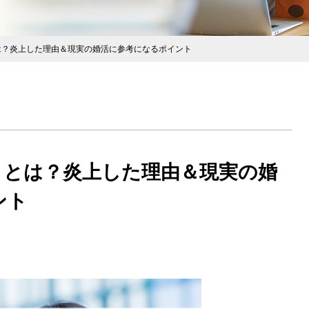
は？炎上した理由＆現実の婚活に参考になるポイント
』とは？炎上した理由＆現実の婚
ント