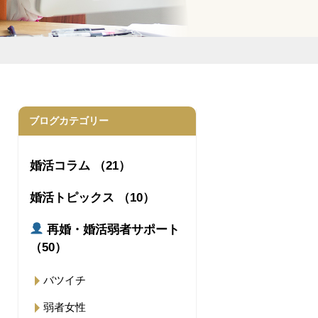
ブログカテゴリー
婚活コラム （21）
婚活トピックス （10）
再婚・婚活弱者サポート
（50）
バツイチ
弱者女性