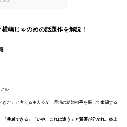
は？横嶋じゃのめの話題作を解説！
報
リアル
べきだ」と考える主人公が、理想の結婚相手を探して奮闘する
、
「共感できる」「いや、これは違う」と賛否が分かれ、炎上