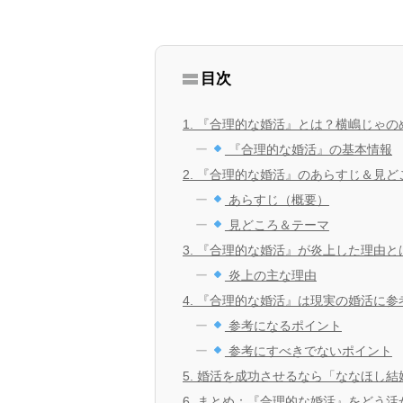
目次
1. 『合理的な婚活』とは？横嶋じゃ
『合理的な婚活』の基本情報
2. 『合理的な婚活』のあらすじ＆見ど
あらすじ（概要）
見どころ＆テーマ
3. 『合理的な婚活』が炎上した理由と
炎上の主な理由
4. 『合理的な婚活』は現実の婚活に
参考になるポイント
参考にすべきでないポイント
5. 婚活を成功させるなら「ななほし
6. まとめ：『合理的な婚活』をどう活