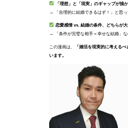
「理想」と「現実」のギャップが描
→ 「合理的に結婚できるはず！」と思
恋愛感情 vs. 結婚の条件、どちらが
→ 「条件が完璧な相手＝幸せな結婚」な
この漫画は、
「婚活を現実的に考えるべ
います。