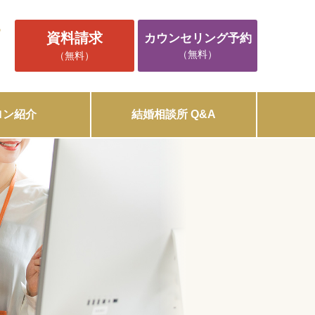
5
資料請求
カウンセリング予約
（無料）
（無料）
ロン紹介
結婚相談所 Q&A