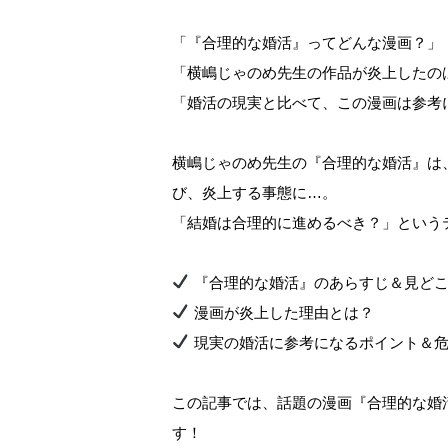
「『合理的な婚活』ってどんな漫画？」
「横嶋じゃのめ先生の作品が炎上したの
「婚活の現実と比べて、この漫画は参考
横嶋じゃのめ先生の『合理的な婚活』は
び、炎上する事態に…。
「結婚は合理的に進めるべき？」という
『合理的な婚活』のあらすじ＆見ど
漫画が炎上した理由とは？
現実の婚活に参考になるポイント＆危
この記事では、話題の漫画『合理的な婚
す！