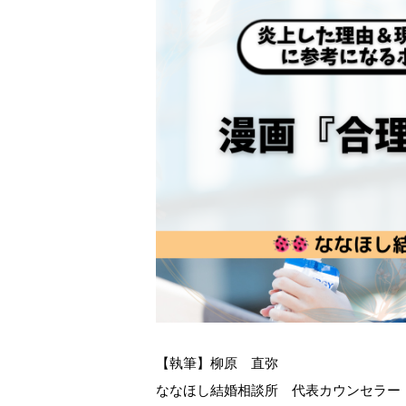
【執筆】柳原 直弥
ななほし結婚相談所 代表カウンセラー