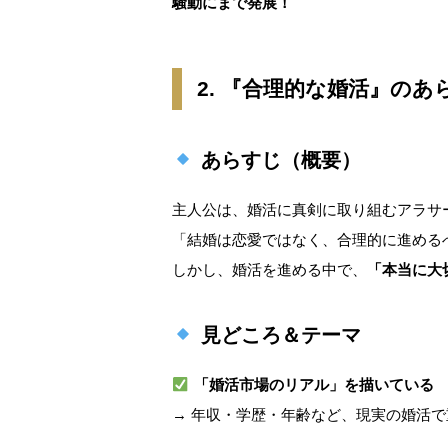
騒動にまで発展！
2. 『合理的な婚活』の
あらすじ（概要）
主人公は、婚活に真剣に取り組むアラサ
「結婚は恋愛ではなく、合理的に進める
しかし、婚活を進める中で、
「本当に大
見どころ＆テーマ
「婚活市場のリアル」を描いている
→ 年収・学歴・年齢など、現実の婚活