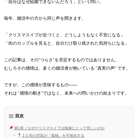
「自分はなぜ結婚できないんだろう」という問い。
毎年、婚活中の方から同じ声を聞きます。
「クリスマスイブが近づくと、どうしようもなく不安になる」
「街のカップルを見ると、自分だけ取り残された気持ちになる」
この記事は、その“つらさ”を否定するものではありません。
むしろその感情は、多くの婚活者が抱いている “真実の声” です。
ですが、この感情が意味するもの――
それは “感情の動き”ではなく、未来への問いかけの始まりです。
目次
第1章｜なぜクリスマスイブは独身にとって苦しいのか
1‑1 街の空気が「孤独」を可視化する