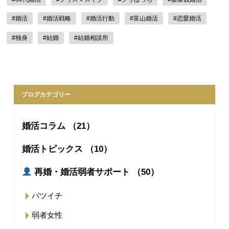
#婚活
#婚活戦略
#婚活行動
#富山婚活
#恋愛婚活
#独身
#結婚
#結婚相談所
ブログカテゴリー
婚活コラム （21）
婚活トピックス （10）
再婚・婚活弱者サポート （50）
バツイチ
弱者女性