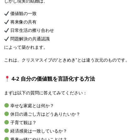
しかし現実の結婚は、
価値観の一致
将来像の共有
日常生活の擦り合わせ
問題解決の共通認識
によって築かれます。
これは、クリスマスイブの“ときめき”とは違う次元のものです。
4‑2 自分の価値観を言語化する方法
まずは以下の質問に答えてみてください：
幸せな家庭とは何か？
休日の過ごし方はどうありたいか？
子育て観は？
経済感覚は一致しているか？
将来一緒にやりたいことは？