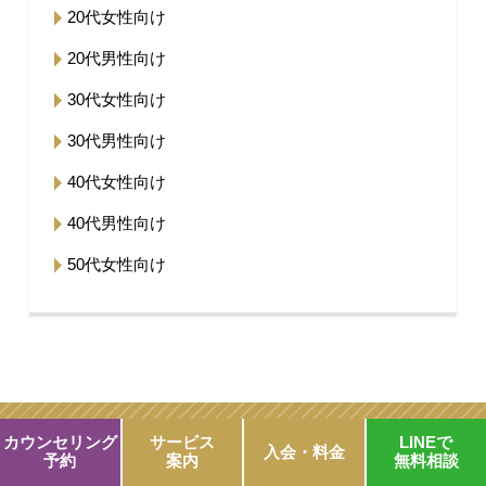
20代女性向け
20代男性向け
30代女性向け
30代男性向け
40代女性向け
40代男性向け
50代女性向け
カウンセリング
サービス
LINEで
ななほし結婚相談所へのお問い合わせ
入会・料金
予約
案内
無料相談