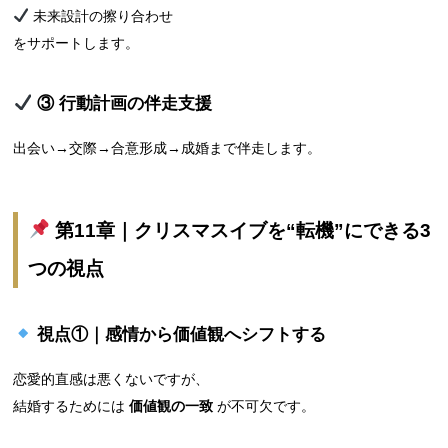
未来設計の擦り合わせ
をサポートします。
③ 行動計画の伴走支援
出会い→交際→合意形成→成婚まで伴走します。
第11章｜クリスマスイブを“転機”にできる3
つの視点
視点①｜感情から価値観へシフトする
恋愛的直感は悪くないですが、
結婚するためには
価値観の一致
が不可欠です。