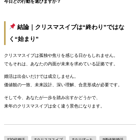
今日どの行動を選びますか？
結論｜クリスマスイブは“終わり”ではな
く“始まり”
クリスマスイブは孤独や焦りを感じる日かもしれません。
でもそれは、あなたの内面が未来を求めている証拠です。
婚活は出会いだけでは成立しません。
価値観の一致、未来設計、深い理解、合意形成が必要です。
そして今、あなたが一歩を踏み出すかどうかで、
来年のクリスマスイブは全く違う景色になります。
#30代婚活
#クリスマスイブ
#クリぼっち
#価値観婚活