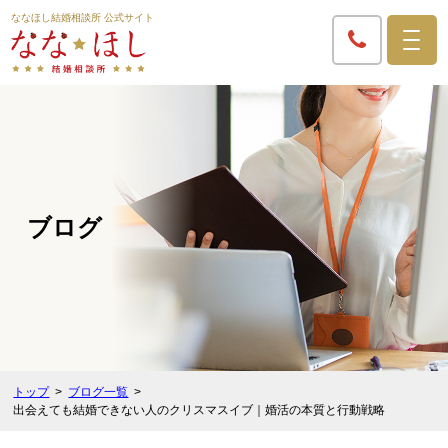
ななほし結婚相談所 公式サイト
ブログ
トップ
ブログ一覧
出会えても結婚できない人のクリスマスイブ｜婚活の本質と行動戦略