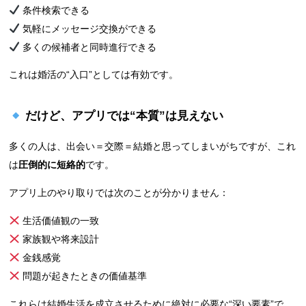
条件検索できる
気軽にメッセージ交換ができる
多くの候補者と同時進行できる
これは婚活の“入口”としては有効です。
だけど、アプリでは“本質”は見えない
多くの人は、出会い＝交際＝結婚と思ってしまいがちですが、これ
は
圧倒的に短絡的
です。
アプリ上のやり取りでは次のことが分かりません：
生活価値観の一致
家族観や将来設計
金銭感覚
問題が起きたときの価値基準
これらは結婚生活を成立させるために絶対に必要な“深い要素”で