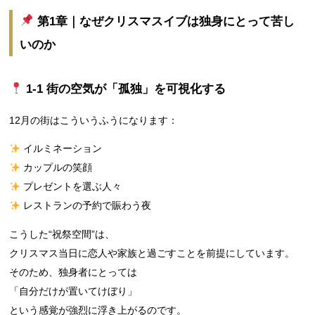
第1章｜なぜクリスマスイブは独身にとって苦し
いのか
1‑1 街の空気が「孤独」を可視化する
12月の街はこういうふうになります：
イルミネーション
カップルの笑顔
プレゼントを選ぶ人々
レストランの予約で賑わう夜
こうした“祝祭空間”は、
クリスマス当日に恋人や家族と過ごすことを前提にしています。
そのため、独身者にとっては
「自分だけが置いてけぼり」
という感覚が強烈に浮き上がるのです。