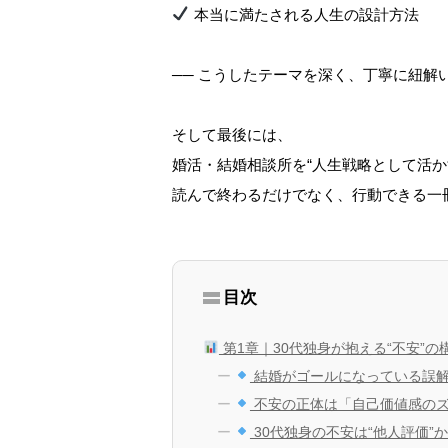
本当に満たされる人生の設計方法
── こうしたテーマを深く、丁寧に紐解
そして最後には、
婚活・結婚相談所を“人生戦略として活か
読んで終わるだけでなく、行動できる一
目次
第1章｜30代独身が抱える“不安”の
結婚がゴールになっている誤
不安の正体は「自己価値感の
30代独身の不安は“他人評価”