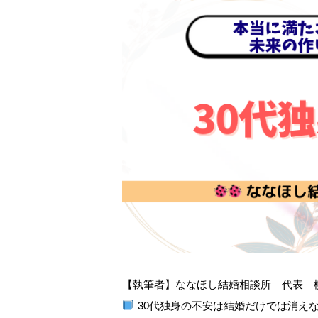
【執筆者】ななほし結婚相談所 代表 柳
30代独身の不安は結婚だけでは消え