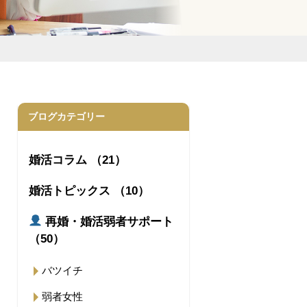
ブログカテゴリー
婚活コラム （21）
婚活トピックス （10）
再婚・婚活弱者サポート
（50）
バツイチ
弱者女性