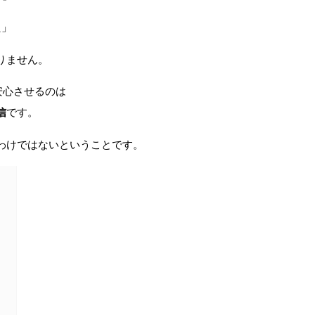
た」
りません。
安心させるのは
信
です。
わけではないということです。