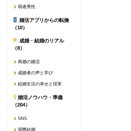
弱者男性
婚活アプリからの転換
（10）
成婚・結婚のリアル
（8）
再婚の婚活
成婚者の声と学び
結婚生活の幸せと現実
婚活ノウハウ・準備
（204）
SNS
国際結婚