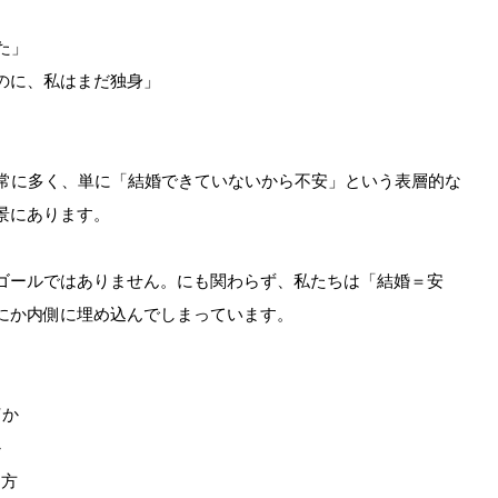
た」
のに、私はまだ独身」
非常に多く、単に「結婚できていないから不安」という表層的な
景にあります。
ゴールではありません。にも関わらず、私たちは「結婚＝安
にか内側に埋め込んでしまっています。
何か
か
え方