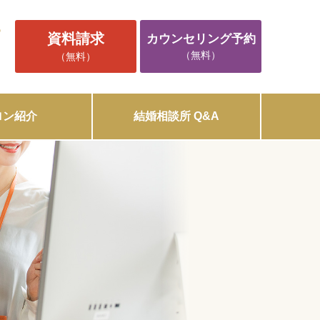
5
資料請求
カウンセリング予約
（無料）
（無料）
ロン紹介
結婚相談所 Q&A