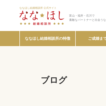
ななほし結婚相談所 公式サイト
富山・福井・石川で
素敵なパートナーと出会うな
ななほし結婚相談所の特徴
ご成婚ま
ブログ