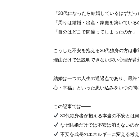
「30代になったら結婚しているはずだっ
「周りは結婚・出産・家庭を築いている
「自分はどこで間違ってしまったのか」
こうした不安を抱える30代独身の方は
理由だけでは説明できない深い心理が背
結婚は一つの人生の通過点であり、最終
心・幸福」といった思い込みをいつの間
この記事では――
30代独身者が抱える本当の不安とは
なぜ結婚だけでは不安は消えないの
不安を成長のエネルギーに変える考