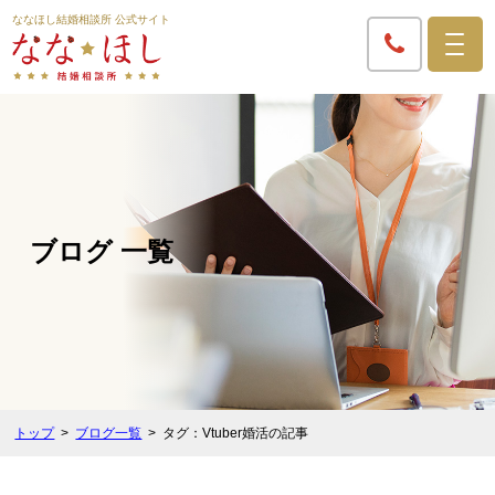
ななほし結婚相談所 公式サイト
ブログ 一覧
トップ
ブログ一覧
タグ：Vtuber婚活の記事