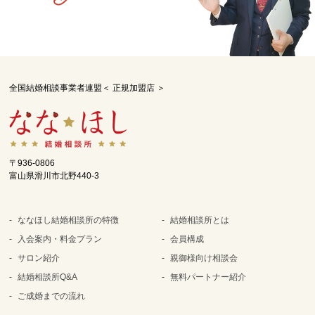
全国結婚相談事業者連盟＜ 正規加盟店 ＞
〒936-0806
富山県滑川市北野440-3
ななほし結婚相談所の特徴
結婚相談所とは
入会案内・料金プラン
会員構成
サロン紹介
親御様向け相談会
結婚相談所Q&A
無料パートナー紹介
ご成婚までの流れ