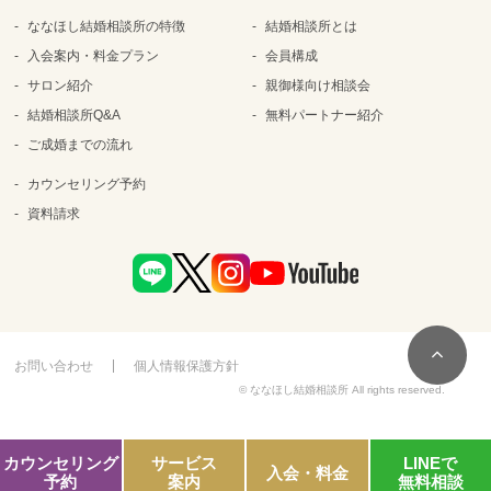
ななほし結婚相談所の特徴
結婚相談所とは
入会案内・料金プラン
会員構成
サロン紹介
親御様向け相談会
結婚相談所Q&A
無料パートナー紹介
ご成婚までの流れ
カウンセリング予約
資料請求
お問い合わせ
個人情報保護方針
© ななほし結婚相談所 All rights reserved.
カウンセリング
サービス
LINEで
入会・料金
予約
案内
無料相談