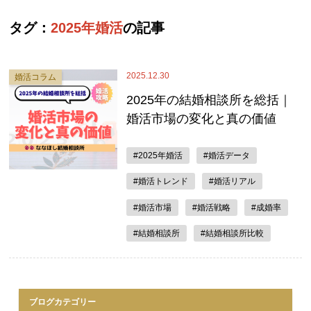
タグ：
2025年婚活
の記事
2025.12.30
婚活コラム
2025年の結婚相談所を総括｜
婚活市場の変化と真の価値
#2025年婚活
#婚活データ
#婚活トレンド
#婚活リアル
#婚活市場
#婚活戦略
#成婚率
#結婚相談所
#結婚相談所比較
ブログカテゴリー