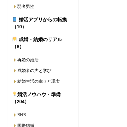
弱者男性
婚活アプリからの転換
（10）
成婚・結婚のリアル
（8）
再婚の婚活
成婚者の声と学び
結婚生活の幸せと現実
婚活ノウハウ・準備
（204）
SNS
国際結婚