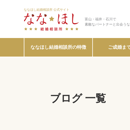
ななほし結婚相談所 公式サイト
富山・福井・石川で
素敵なパートナーと出会うな
ななほし結婚相談所の特徴
ご成婚ま
ブログ 一覧