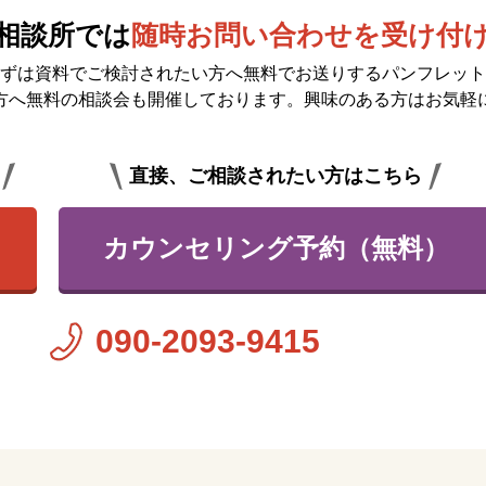
相談所では
随時お問い合わせを受け付
ずは資料でご検討されたい方へ無料で
お送りするパンフレット
方へ無料の相談会も開催しております。興味のある方はお気軽
直接、ご相談されたい方はこちら
カウンセリング予約（無料）
090-2093-9415