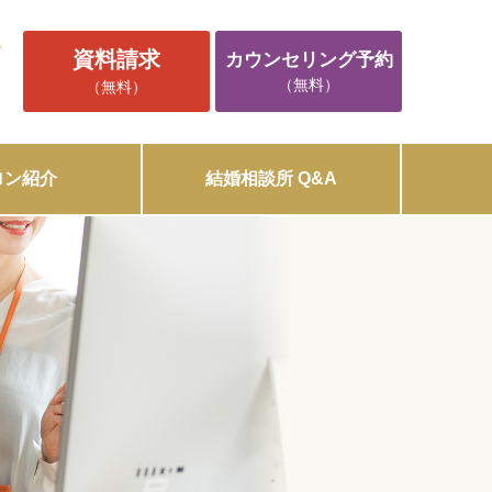
5
資料請求
カウンセリング予約
（無料）
（無料）
ロン紹介
結婚相談所 Q&A