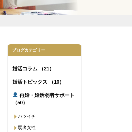
ブログカテゴリー
婚活コラム （21）
婚活トピックス （10）
再婚・婚活弱者サポート
（50）
バツイチ
弱者女性