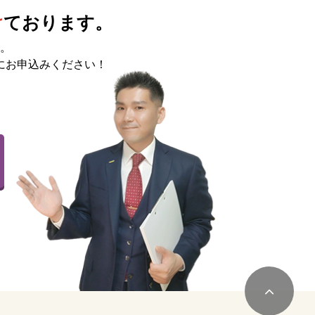
け
ております。
。
にお申込みください！