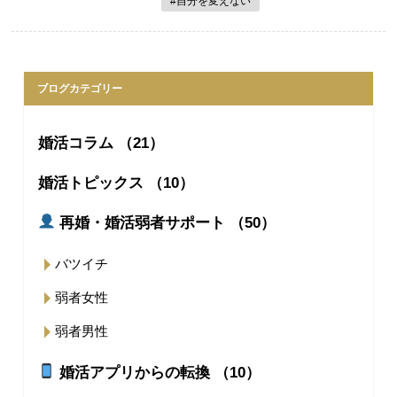
#自分を変えない
ブログカテゴリー
婚活コラム （21）
婚活トピックス （10）
再婚・婚活弱者サポート （50）
バツイチ
弱者女性
弱者男性
婚活アプリからの転換 （10）