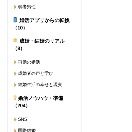
弱者男性
婚活アプリからの転換
（10）
成婚・結婚のリアル
（8）
再婚の婚活
成婚者の声と学び
結婚生活の幸せと現実
婚活ノウハウ・準備
（204）
SNS
国際結婚