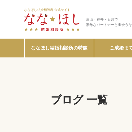
ななほし結婚相談所 公式サイト
富山・福井・石川で
素敵なパートナーと出会うな
ななほし結婚相談所の特徴
ご成婚ま
ブログ 一覧