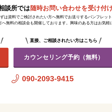
相談所では
随時お問い合わせを受け付
ずは資料でご検討されたい方へ無料で
お送りするパンフレット
方へ無料の相談会も開催しております。興味のある方はお気軽
直接、ご相談されたい方はこちら
カウンセリング予約（無料）
090-2093-9415