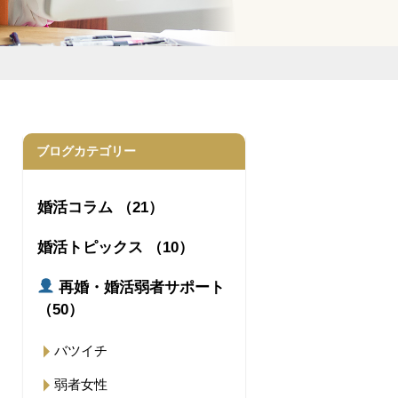
ブログカテゴリー
婚活コラム （21）
婚活トピックス （10）
再婚・婚活弱者サポート
（50）
バツイチ
弱者女性