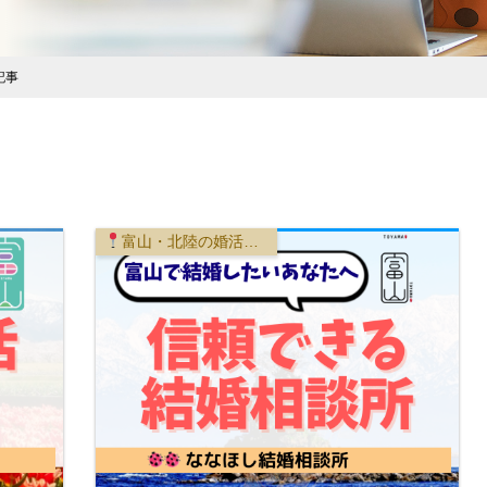
記事
富山・北陸の婚活事情