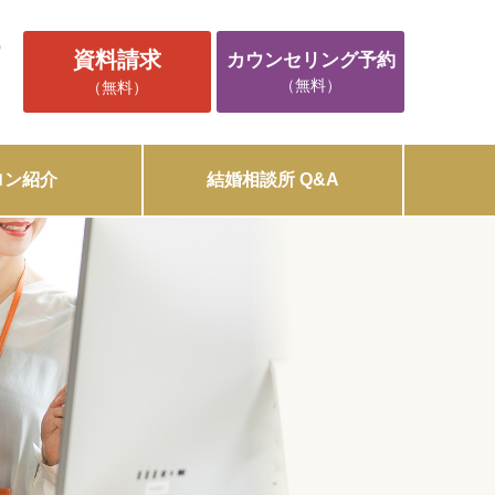
5
資料請求
カウンセリング予約
（無料）
（無料）
ロン紹介
結婚相談所 Q&A