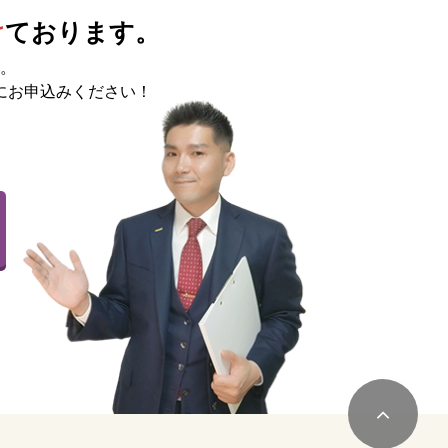
け
ております。
。
にお申込みください！