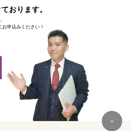
け
ております。
。
にお申込みください！