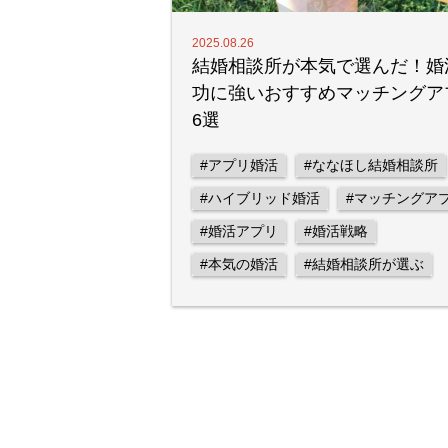
2025.08.26
結婚相談所が本気で選んだ！婚
功に強いおすすめマッチングア
6選
#アプリ婚活
#ななほし結婚相談所
#ハイブリッド婚活
#マッチングア
#婚活アプリ
#婚活戦略
#本気の婚活
#結婚相談所が選ぶ