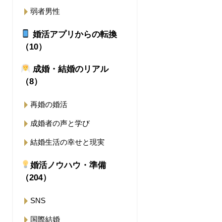
弱者男性
婚活アプリからの転換
（10）
成婚・結婚のリアル
（8）
再婚の婚活
成婚者の声と学び
結婚生活の幸せと現実
婚活ノウハウ・準備
（204）
SNS
国際結婚