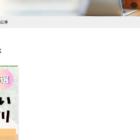
の記事
事