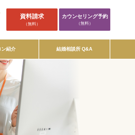
5
資料請求
カウンセリング予約
（無料）
（無料）
ロン紹介
結婚相談所 Q&A