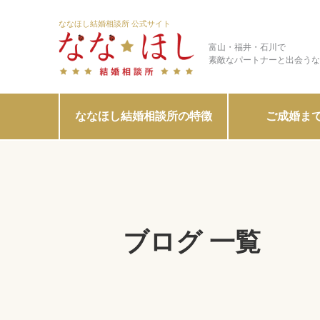
ななほし結婚相談所 公式サイト
富山・福井・石川で
素敵なパートナーと出会うな
ななほし結婚相談所の特徴
ご成婚ま
ブログ 一覧