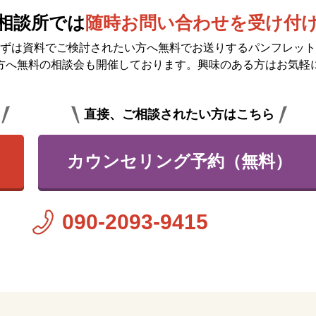
相談所では
随時お問い合わせを受け付
ずは資料でご検討されたい方へ無料で
お送りするパンフレット
方へ無料の相談会も開催しております。興味のある方はお気軽
直接、ご相談されたい方はこちら
カウンセリング予約（無料）
090-2093-9415