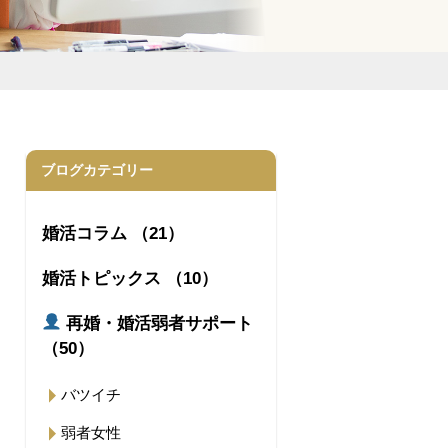
ブログカテゴリー
婚活コラム （21）
婚活トピックス （10）
再婚・婚活弱者サポート
（50）
バツイチ
弱者女性