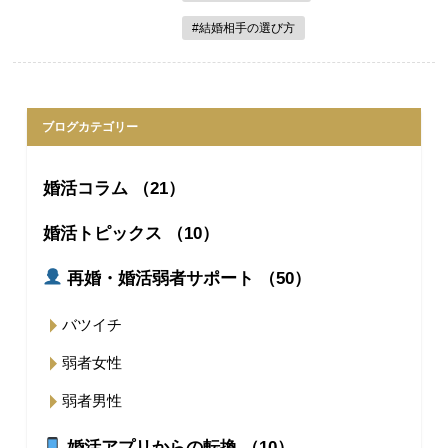
#結婚相手の選び方
ブログカテゴリー
婚活コラム （21）
婚活トピックス （10）
再婚・婚活弱者サポート （50）
バツイチ
弱者女性
弱者男性
婚活アプリからの転換 （10）