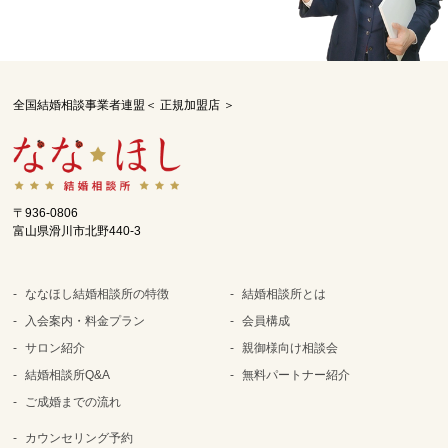
全国結婚相談事業者連盟＜ 正規加盟店 ＞
〒936-0806
富山県滑川市北野440-3
ななほし結婚相談所の特徴
結婚相談所とは
入会案内・料金プラン
会員構成
サロン紹介
親御様向け相談会
結婚相談所Q&A
無料パートナー紹介
ご成婚までの流れ
カウンセリング予約