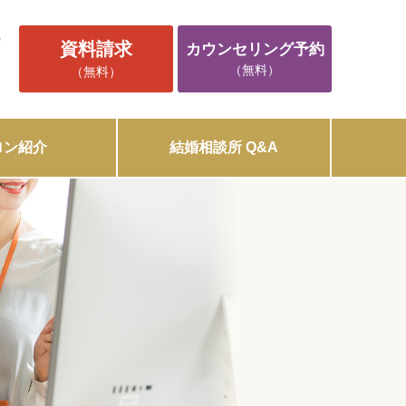
5
資料請求
カウンセリング予約
（無料）
（無料）
ロン紹介
結婚相談所 Q&A