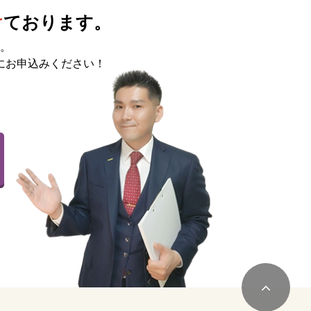
け
ております。
。
にお申込みください！