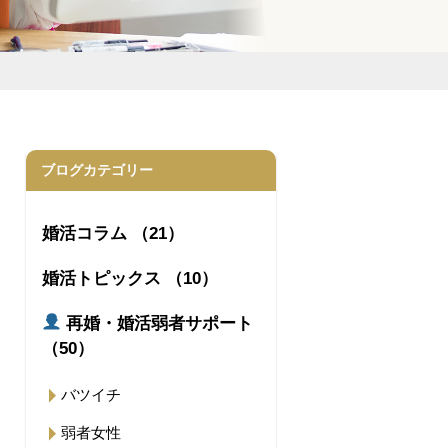
ブログカテゴリー
婚活コラム （21）
婚活トピックス （10）
再婚・婚活弱者サポート
（50）
バツイチ
弱者女性