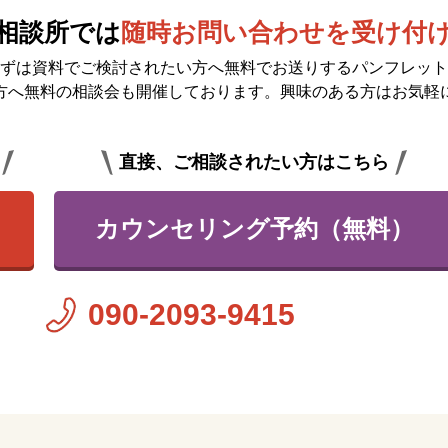
相談所では
随時お問い合わせを受け付
ずは資料でご検討されたい方へ無料で
お送りするパンフレット
方へ無料の相談会も開催しております。興味のある方はお気軽
直接、ご相談されたい方はこちら
カウンセリング予約（無料）
090-2093-9415