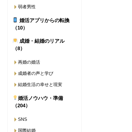
弱者男性
婚活アプリからの転換
（10）
成婚・結婚のリアル
（8）
再婚の婚活
成婚者の声と学び
結婚生活の幸せと現実
婚活ノウハウ・準備
（204）
SNS
国際結婚