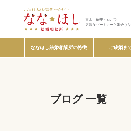
ななほし結婚相談所 公式サイト
富山・福井・石川で
素敵なパートナーと出会うな
ななほし結婚相談所の特徴
ご成婚ま
ブログ 一覧