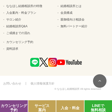
ななほし結婚相談所の特徴
結婚相談所とは
入会案内・料金プラン
会員構成
サロン紹介
親御様向け相談会
結婚相談所Q&A
無料パートナー紹介
ご成婚までの流れ
カウンセリング予約
資料請求
お問い合わせ
個人情報保護方針
© ななほし結婚相談所 All rights reserved.
カウンセリング
サービス
LINEで
入会・料金
予約
案内
無料相談