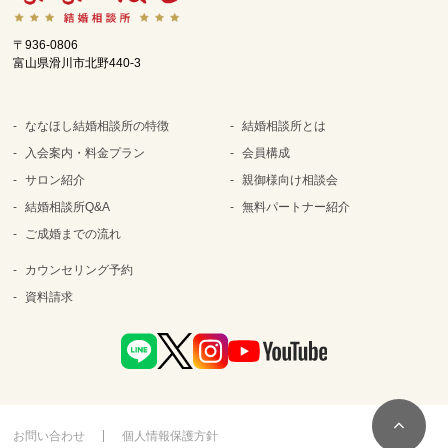
〒936-0806
富山県滑川市北野440-3
ななほし結婚相談所の特徴
結婚相談所とは
入会案内・料金プラン
会員構成
サロン紹介
親御様向け相談会
結婚相談所Q&A
無料パートナー紹介
ご成婚までの流れ
カウンセリング予約
資料請求
お問い合わせ
個人情報保護方針