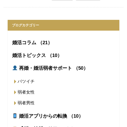
ブログカテゴリー
婚活コラム （21）
婚活トピックス （10）
再婚・婚活弱者サポート （50）
バツイチ
弱者女性
弱者男性
婚活アプリからの転換 （10）