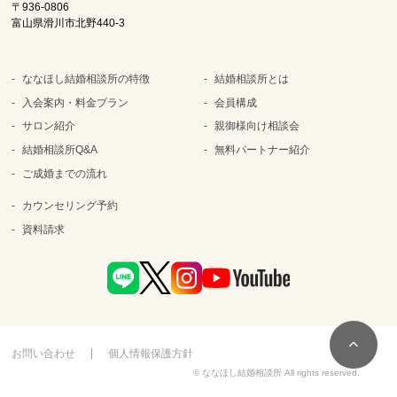
〒936-0806
富山県滑川市北野440-3
ななほし結婚相談所の特徴
結婚相談所とは
入会案内・料金プラン
会員構成
サロン紹介
親御様向け相談会
結婚相談所Q&A
無料パートナー紹介
ご成婚までの流れ
カウンセリング予約
資料請求
お問い合わせ
個人情報保護方針
© ななほし結婚相談所 All rights reserved.