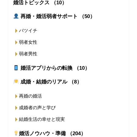
婚活トピックス （10）
再婚・婚活弱者サポート （50）
バツイチ
弱者女性
弱者男性
婚活アプリからの転換 （10）
成婚・結婚のリアル （8）
再婚の婚活
成婚者の声と学び
結婚生活の幸せと現実
婚活ノウハウ・準備 （204）