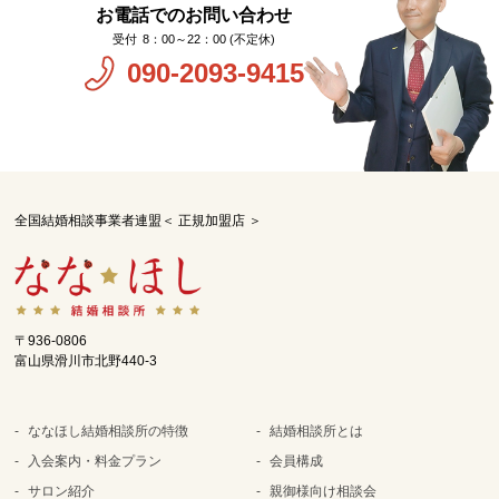
お電話でのお問い合わせ
8：00～22：00 (不定休)
090-2093-9415
全国結婚相談事業者連盟＜ 正規加盟店 ＞
〒936-0806
富山県滑川市北野440-3
ななほし結婚相談所の特徴
結婚相談所とは
入会案内・料金プラン
会員構成
サロン紹介
親御様向け相談会