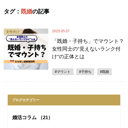
タグ：
既婚
の記事
2025.05.07
女性向け
「既婚・子持ち」でマウント？
女性同士の“見えないランク付
け”の正体とは
#マウント
#子持ち
#既婚
ブログカテゴリー
婚活コラム （21）