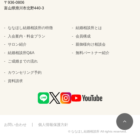
〒936-0806
富山県滑川市北野440-3
ななほし結婚相談所の特徴
結婚相談所とは
入会案内・料金プラン
会員構成
サロン紹介
親御様向け相談会
結婚相談所Q&A
無料パートナー紹介
ご成婚までの流れ
カウンセリング予約
資料請求
お問い合わせ
個人情報保護方針
© ななほし結婚相談所 All rights reserved.