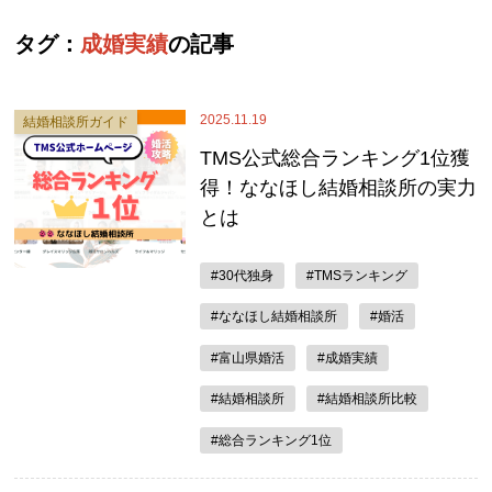
タグ：
成婚実績
の記事
2025.11.19
結婚相談所ガイド
TMS公式総合ランキング1位獲
得！ななほし結婚相談所の実力
とは
#30代独身
#TMSランキング
#ななほし結婚相談所
#婚活
#富山県婚活
#成婚実績
#結婚相談所
#結婚相談所比較
#総合ランキング1位