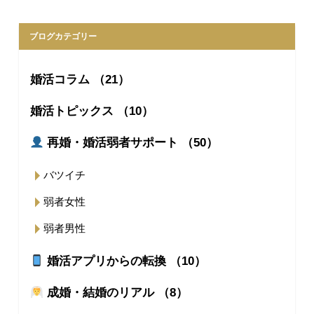
ブログカテゴリー
婚活コラム （21）
婚活トピックス （10）
再婚・婚活弱者サポート （50）
バツイチ
弱者女性
弱者男性
婚活アプリからの転換 （10）
成婚・結婚のリアル （8）