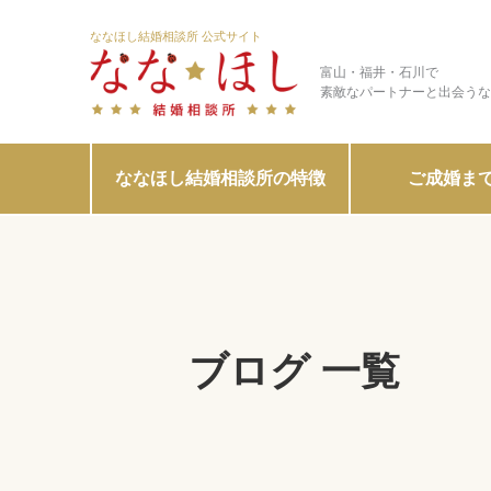
ななほし結婚相談所 公式サイト
富山・福井・石川で
素敵なパートナーと出会うな
ななほし結婚相談所の特徴
ご成婚ま
ブログ 一覧