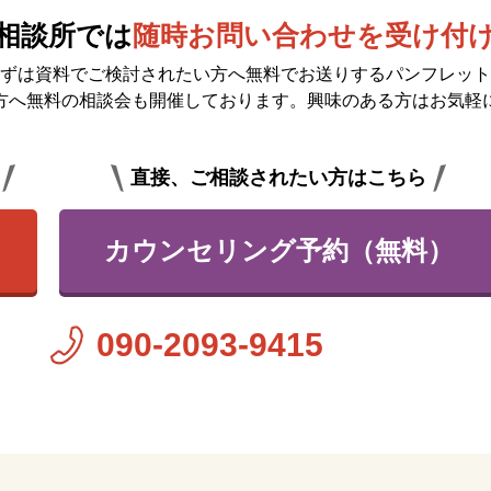
相談所では
随時お問い合わせを受け付
ずは資料でご検討されたい方へ無料で
お送りするパンフレット
方へ無料の相談会も開催しております。興味のある方はお気軽
直接、ご相談されたい方はこちら
カウンセリング予約（無料）
090-2093-9415