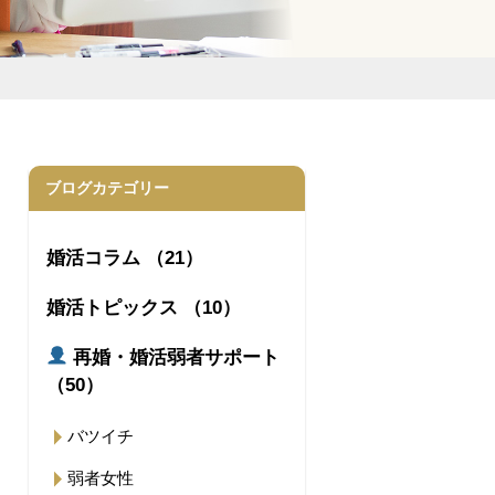
ブログカテゴリー
婚活コラム （21）
婚活トピックス （10）
再婚・婚活弱者サポート
（50）
バツイチ
弱者女性