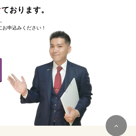
け
ております。
。
にお申込みください！