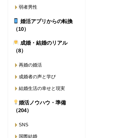
弱者男性
婚活アプリからの転換
（10）
成婚・結婚のリアル
（8）
再婚の婚活
成婚者の声と学び
結婚生活の幸せと現実
婚活ノウハウ・準備
（204）
SNS
国際結婚