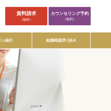
5
資料請求
カウンセリング予約
（無料）
（無料）
ロン紹介
結婚相談所 Q&A