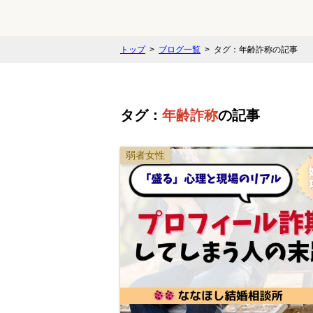
トップ
ブログ一覧
タグ：年齢詐称の記事
タグ：
年齢詐称
の記事
弱者女性