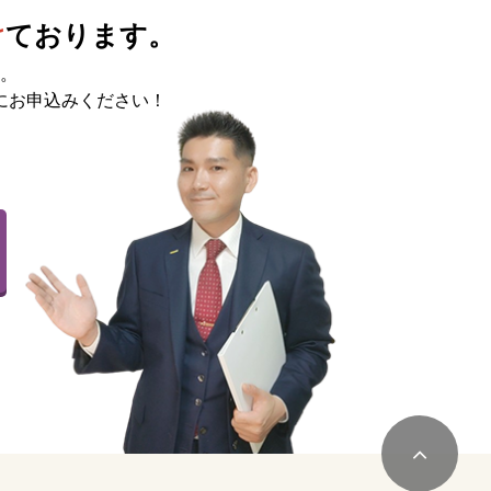
け
ております。
。
にお申込みください！