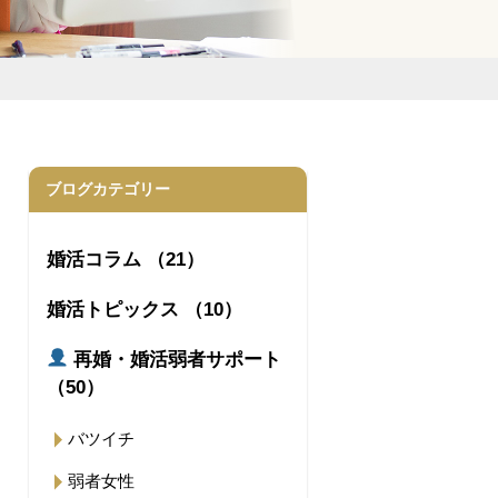
ブログカテゴリー
婚活コラム （21）
婚活トピックス （10）
再婚・婚活弱者サポート
（50）
バツイチ
弱者女性