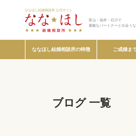
ななほし結婚相談所 公式サイト
富山・福井・石川で
素敵なパートナーと出会うな
ななほし結婚相談所の特徴
ご成婚ま
ブログ 一覧