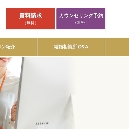
5
資料請求
カウンセリング予約
（無料）
（無料）
ロン紹介
結婚相談所 Q&A