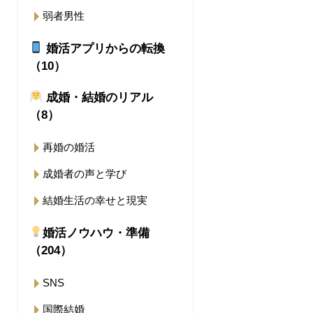
弱者男性
婚活アプリからの転換
（10）
成婚・結婚のリアル
（8）
再婚の婚活
成婚者の声と学び
結婚生活の幸せと現実
婚活ノウハウ・準備
（204）
SNS
国際結婚