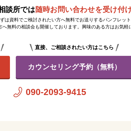
相談所では
随時お問い合わせを受け付
ずは資料でご検討されたい方へ無料で
お送りするパンフレット
方へ無料の相談会も開催しております。興味のある方はお気軽
直接、ご相談されたい方はこちら
カウンセリング予約（無料）
090-2093-9415