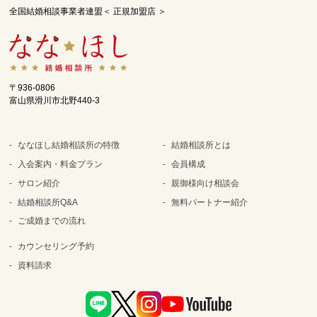
全国結婚相談事業者連盟＜ 正規加盟店 ＞
〒936-0806
富山県滑川市北野440-3
ななほし結婚相談所の特徴
結婚相談所とは
入会案内・料金プラン
会員構成
サロン紹介
親御様向け相談会
結婚相談所Q&A
無料パートナー紹介
ご成婚までの流れ
カウンセリング予約
資料請求