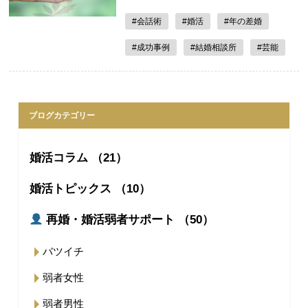
#会話術
#婚活
#年の差婚
#成功事例
#結婚相談所
#芸能
ブログカテゴリー
婚活コラム （21）
婚活トピックス （10）
再婚・婚活弱者サポート （50）
バツイチ
弱者女性
弱者男性